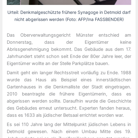
Urteil: Denkmalgeschützte frühere Synagoge in Detmold darf
nicht abgerissen werden (Foto: AFP/Ina FASSBENDER)
Das Oberverwaltungsgericht Münster entschied am
Donnerstag, dass der Eigentümer keine
Abrissgenehmigung bekommt. Das Gebäude aus dem 17.
Jahrhundert steht schon seit Ende der 80er Jahre leer, der
Eigentümer wollte an der Stelle Parkplätze bauen.
Damit geht ein langer Rechtsstreit vorläufig zu Ende. 1988
wurde das Haus als Beispiel eines innerstädtischen
Gartenhauses in die Denkmalliste der Stadt eingetragen.
2010 beantragte die frühere Eigentümerin, dass es
abgerissen werden sollte. Daraufhin wurde die Geschichte
des Gebäudes erneut untersucht. Experten fanden heraus,
dass es 1633 als jüdischer Betsaal errichtet worden war.
Es sei 110 Jahre lang der Mittelpunkt jüdischen Lebens in
Detmold gewesen. Nach einem Umbau Mitte des 19.