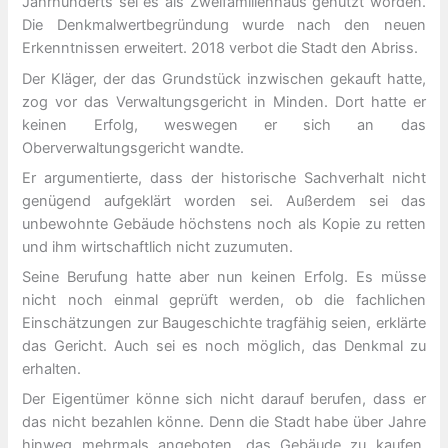
Jahrhunderts sei es als Zweifamilienhaus genutzt worden.
Die Denkmalwertbegründung wurde nach den neuen
Erkenntnissen erweitert. 2018 verbot die Stadt den Abriss.
Der Kläger, der das Grundstück inzwischen gekauft hatte,
zog vor das Verwaltungsgericht in Minden. Dort hatte er
keinen Erfolg, weswegen er sich an das
Oberverwaltungsgericht wandte.
Er argumentierte, dass der historische Sachverhalt nicht
genügend aufgeklärt worden sei. Außerdem sei das
unbewohnte Gebäude höchstens noch als Kopie zu retten
und ihm wirtschaftlich nicht zuzumuten.
Seine Berufung hatte aber nun keinen Erfolg. Es müsse
nicht noch einmal geprüft werden, ob die fachlichen
Einschätzungen zur Baugeschichte tragfähig seien, erklärte
das Gericht. Auch sei es noch möglich, das Denkmal zu
erhalten.
Der Eigentümer könne sich nicht darauf berufen, dass er
das nicht bezahlen könne. Denn die Stadt habe über Jahre
hinweg mehrmals angeboten, das Gebäude zu kaufen,