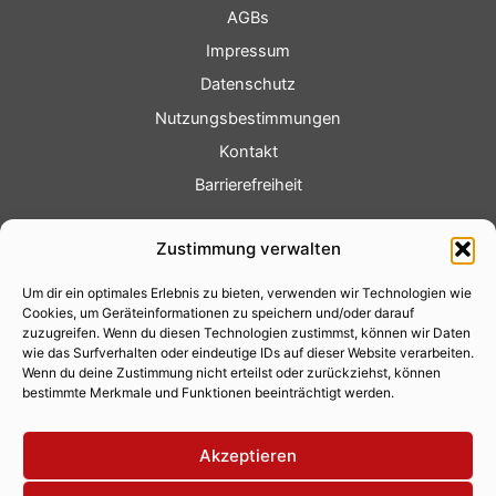
AGBs
Impressum
Datenschutz
Nutzungsbestimmungen
Kontakt
Barrierefreiheit
Service
Zustimmung verwalten
Fotoservice
Um dir ein optimales Erlebnis zu bieten, verwenden wir Technologien wie
Videoservice
Cookies, um Geräteinformationen zu speichern und/oder darauf
Werbung
zuzugreifen. Wenn du diesen Technologien zustimmst, können wir Daten
wie das Surfverhalten oder eindeutige IDs auf dieser Website verarbeiten.
Contenterstellung
Wenn du deine Zustimmung nicht erteilst oder zurückziehst, können
bestimmte Merkmale und Funktionen beeinträchtigt werden.
Lokalnachrichten
Lokalfernsehen
Akzeptieren
Eventkalender