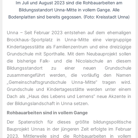
Im Juli und August 2023 sind die Rohbauarbeiten am
Bildungsstandort Unna-Mitte in vollem Gange. Alle
Bodenplatten sind bereits gegossen. (Foto: Kreisstadt Unna)
Unna – Seit Februar 2023 entstehen auf dem ehemaligen
Brockhaus-Sportplatz in Unna-Mitte eine viergruppige
Kindertagesstätte als Familienzentrum und eine dreizügige
Grundschule mit Sporthalle. Mit dem Neubauprojekt sollen
die bisherige Falk- und die Nicolaischule an diesem
Bildungsstandort zu einer neuen Grundschule
zusammengeführt werden, die vorläufig den Namen
„Gemeinschaftsgrundschule Unna-Mitte“ tragen wird.
Grundschule und Kindertagesstätte werden unter einem
Dach als „Haus des Lebens und Lernens“ neue Akzente in
der Bildungslandschaft in Unna setzen.
Rohbauarbeiten sind in vollem Gange
Der Spatenstich für dieses größte bildungspolitische
Bauprojekt Unnas in der jüngeren Zeit erfolgte im Februar
2023. Mittlerweile sind die Rohbauarbeiten in vollem