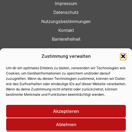
Impressum
Datenschutz
Nutzungsbestimmungen
Kontakt
Barrierefreiheit
Service
Zustimmung verwalten
Fotoservice
Um dir ein optimales Erlebnis zu bieten, verwenden wir Technologien wie
Videoservice
Cookies, um Geräteinformationen zu speichern und/oder darauf
Werbung
zuzugreifen. Wenn du diesen Technologien zustimmst, können wir Daten
wie das Surfverhalten oder eindeutige IDs auf dieser Website verarbeiten.
Contenterstellung
Wenn du deine Zustimmung nicht erteilst oder zurückziehst, können
bestimmte Merkmale und Funktionen beeinträchtigt werden.
Lokalnachrichten
Lokalfernsehen
Akzeptieren
Eventkalender
Ablehnen