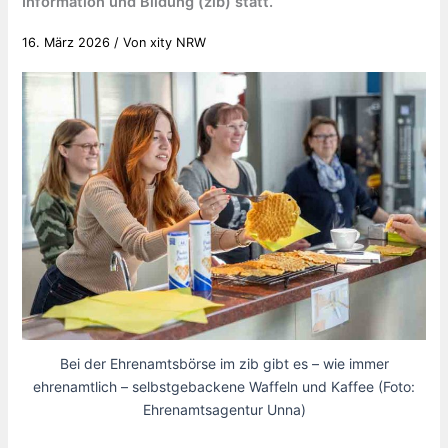
Information und Bildung (zib) statt.
16. März 2026
/ Von
xity NRW
Bei der Ehrenamtsbörse im zib gibt es – wie immer
ehrenamtlich – selbstgebackene Waffeln und Kaffee (Foto:
Ehrenamtsagentur Unna)