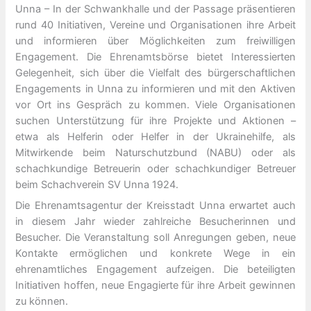
Unna – In der Schwankhalle und der Passage präsentieren
rund 40 Initiativen, Vereine und Organisationen ihre Arbeit
und informieren über Möglichkeiten zum freiwilligen
Engagement. Die Ehrenamtsbörse bietet Interessierten
Gelegenheit, sich über die Vielfalt des bürgerschaftlichen
Engagements in Unna zu informieren und mit den Aktiven
vor Ort ins Gespräch zu kommen. Viele Organisationen
suchen Unterstützung für ihre Projekte und Aktionen –
etwa als Helferin oder Helfer in der Ukrainehilfe, als
Mitwirkende beim Naturschutzbund (NABU) oder als
schachkundige Betreuerin oder schachkundiger Betreuer
beim Schachverein SV Unna 1924.
Die Ehrenamtsagentur der Kreisstadt Unna erwartet auch
in diesem Jahr wieder zahlreiche Besucherinnen und
Besucher. Die Veranstaltung soll Anregungen geben, neue
Kontakte ermöglichen und konkrete Wege in ein
ehrenamtliches Engagement aufzeigen. Die beteiligten
Initiativen hoffen, neue Engagierte für ihre Arbeit gewinnen
zu können.