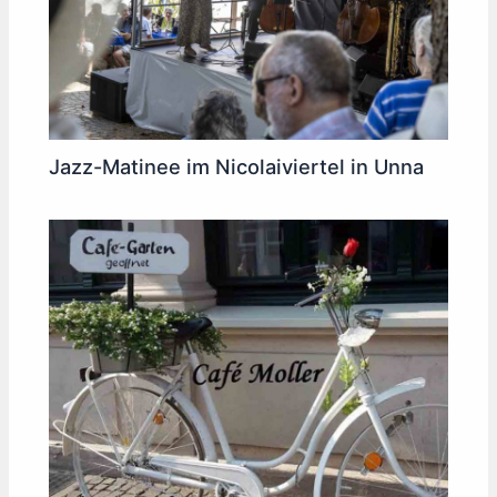
Jazz-Matinee im Nicolaiviertel in Unna