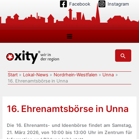
Zum
Facebook
Instagram
Inhalt
springen
Suchen
Start
Lokal-News
Nordrhein-Westfalen
Unna
16. Ehrenamtsbörse in Unna
16. Ehrenamtsbörse in Unna
Die 16. Ehrenamts- und Ideenbörse findet am Samstag,
21. März 2026, von 10:00 bis 13:00 Uhr im Zentrum für