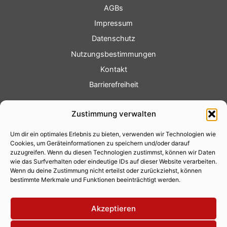
AGBs
Impressum
Datenschutz
Nutzungsbestimmungen
Kontakt
Barrierefreiheit
Service
Zustimmung verwalten
Fotoservice
Um dir ein optimales Erlebnis zu bieten, verwenden wir Technologien wie
Videoservice
Cookies, um Geräteinformationen zu speichern und/oder darauf
Werbung
zuzugreifen. Wenn du diesen Technologien zustimmst, können wir Daten
wie das Surfverhalten oder eindeutige IDs auf dieser Website verarbeiten.
Contenterstellung
Wenn du deine Zustimmung nicht erteilst oder zurückziehst, können
bestimmte Merkmale und Funktionen beeinträchtigt werden.
Lokalnachrichten
Lokalfernsehen
Akzeptieren
Eventkalender