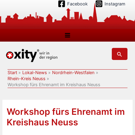
Zum
Facebook
Instagram
Inhalt
springen
Suchen
Start
Lokal-News
Nordrhein-Westfalen
Rhein-Kreis Neuss
Workshop fürs Ehrenamt im Kreishaus Neuss
Workshop fürs Ehrenamt im
Kreishaus Neuss