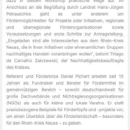
dazu in diesem Workshop praktische Wege auf. Im
Anschluss an die Begrüßung durch Landrat Hans-Jürgen
Petrauschke geht es unter anderem um
Fördermöglichkeiten für Projekte oder Initiativen, regionale
und überregionale Förderorganisationen sowie
Voraussetzungen und erste Schritte zur Antragstellung.
„Eingeladen sind alle Interessierten aus dem Rhein-Kreis
Neuss, die in ihren Initiativen oder ehrenamtlichen Gruppen
nachhaltiges Handeln voranbringen wollen“, betont Thiago
de Carvalho Zakrzewski, der Nachhaltigkeitsbeauftragte
des Kreises.
Referent und Förderlotse Daniel Pichert arbeitet seit 15
Jahren als Fundraiser und Berater für Fördermittel im
gemeinnützigen Bereich – sowohl deutschlandweit für
große Dachverbände und Nichtregierungsorganisationen
(NGOs) als auch für kleine und lokale Vereine. Er stellt
praxisbezogene Beispiele für Fördertöpfe und -projekte vor,
um einen Überblick über die Förderlandschaft – besonders
für den Rhein-Kreis Neuss – zu geben.