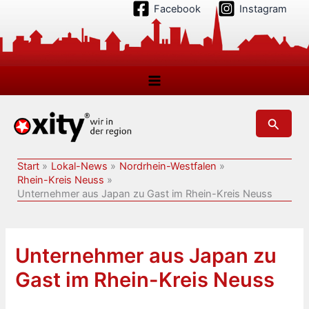
Zum
Facebook
Instagram
Inhalt
springen
Suchen
Start
Lokal-News
Nordrhein-Westfalen
Rhein-Kreis Neuss
Unternehmer aus Japan zu Gast im Rhein-Kreis Neuss
Unternehmer aus Japan zu
Gast im Rhein-Kreis Neuss