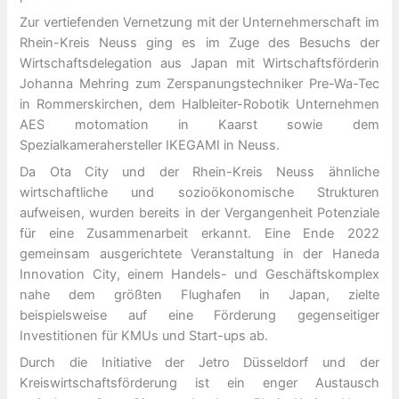
Zur vertiefenden Vernetzung mit der Unternehmerschaft im
Rhein-Kreis Neuss ging es im Zuge des Besuchs der
Wirtschaftsdelegation aus Japan mit Wirtschaftsförderin
Johanna Mehring zum Zerspanungstechniker Pre-Wa-Tec
in Rommerskirchen, dem Halbleiter-Robotik Unternehmen
AES motomation in Kaarst sowie dem
Spezialkamerahersteller IKEGAMI in Neuss.
Da Ota City und der Rhein-Kreis Neuss ähnliche
wirtschaftliche und sozioökonomische Strukturen
aufweisen, wurden bereits in der Vergangenheit Potenziale
für eine Zusammenarbeit erkannt. Eine Ende 2022
gemeinsam ausgerichtete Veranstaltung in der Haneda
Innovation City, einem Handels- und Geschäftskomplex
nahe dem größten Flughafen in Japan, zielte
beispielsweise auf eine Förderung gegenseitiger
Investitionen für KMUs und Start-ups ab.
Durch die Initiative der Jetro Düsseldorf und der
Kreiswirtschaftsförderung ist ein enger Austausch