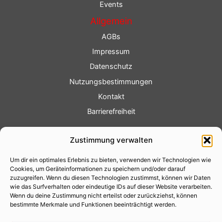
Events
Allgemein
AGBs
Impressum
Datenschutz
Nutzungsbestimmungen
Kontakt
Barrierefreiheit
Service
Zustimmung verwalten
Fotoservice
Um dir ein optimales Erlebnis zu bieten, verwenden wir Technologien wie
Videoservice
Cookies, um Geräteinformationen zu speichern und/oder darauf
Werbung
zuzugreifen. Wenn du diesen Technologien zustimmst, können wir Daten
wie das Surfverhalten oder eindeutige IDs auf dieser Website verarbeiten.
Contenterstellung
Wenn du deine Zustimmung nicht erteilst oder zurückziehst, können
bestimmte Merkmale und Funktionen beeinträchtigt werden.
Lokalnachrichten