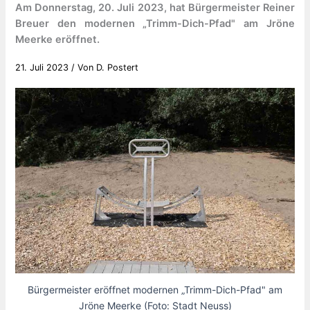
Am Donnerstag, 20. Juli 2023, hat Bürgermeister Reiner
Breuer den modernen „Trimm-Dich-Pfad" am Jröne
Meerke eröffnet.
21. Juli 2023
/ Von
D. Postert
Bürgermeister eröffnet modernen „Trimm-Dich-Pfad" am
Jröne Meerke (Foto: Stadt Neuss)