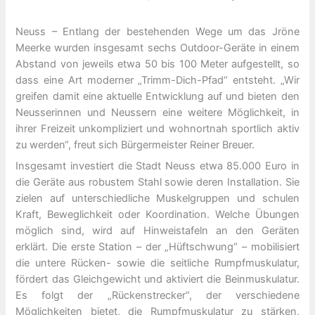
Neuss – Entlang der bestehenden Wege um das Jröne
Meerke wurden insgesamt sechs Outdoor-Geräte in einem
Abstand von jeweils etwa 50 bis 100 Meter aufgestellt, so
dass eine Art moderner „Trimm-Dich-Pfad“ entsteht. „Wir
greifen damit eine aktuelle Entwicklung auf und bieten den
Neusserinnen und Neussern eine weitere Möglichkeit, in
ihrer Freizeit unkompliziert und wohnortnah sportlich aktiv
zu werden“, freut sich Bürgermeister Reiner Breuer.
Insgesamt investiert die Stadt Neuss etwa 85.000 Euro in
die Geräte aus robustem Stahl sowie deren Installation. Sie
zielen auf unterschiedliche Muskelgruppen und schulen
Kraft, Beweglichkeit oder Koordination. Welche Übungen
möglich sind, wird auf Hinweistafeln an den Geräten
erklärt. Die erste Station – der „Hüftschwung“ – mobilisiert
die untere Rücken- sowie die seitliche Rumpfmuskulatur,
fördert das Gleichgewicht und aktiviert die Beinmuskulatur.
Es folgt der „Rückenstrecker“, der verschiedene
Möglichkeiten bietet, die Rumpfmuskulatur zu stärken,