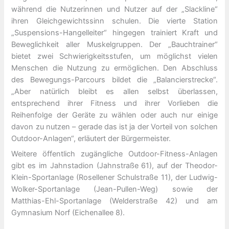
während die Nutzerinnen und Nutzer auf der „Slackline“
ihren Gleichgewichtssinn schulen. Die vierte Station
„Suspensions-Hangelleiter“ hingegen trainiert Kraft und
Beweglichkeit aller Muskelgruppen. Der „Bauchtrainer“
bietet zwei Schwierigkeitsstufen, um möglichst vielen
Menschen die Nutzung zu ermöglichen. Den Abschluss
des Bewegungs-Parcours bildet die „Balancierstrecke“.
„Aber natürlich bleibt es allen selbst überlassen,
entsprechend ihrer Fitness und ihrer Vorlieben die
Reihenfolge der Geräte zu wählen oder auch nur einige
davon zu nutzen – gerade das ist ja der Vorteil von solchen
Outdoor-Anlagen“, erläutert der Bürgermeister.
Weitere öffentlich zugängliche Outdoor-Fitness-Anlagen
gibt es im Jahnstadion (Jahnstraße 61), auf der Theodor-
Klein-Sportanlage (Rosellener Schulstraße 11), der Ludwig-
Wolker-Sportanlage (Jean-Pullen-Weg) sowie der
Matthias-Ehl-Sportanlage (Welderstraße 42) und am
Gymnasium Norf (Eichenallee 8).