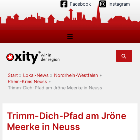
Zum
Facebook
Instagram
Inhalt
springen
Suchen
Start
Lokal-News
Nordrhein-Westfalen
Rhein-Kreis Neuss
Trimm-Dich-Pfad am Jröne Meerke in Neuss
Trimm-Dich-Pfad am Jröne
Meerke in Neuss