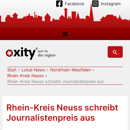
Zum
Facebook
Instagram
Inhalt
springen
Suchen
Start
Lokal-News
Nordrhein-Westfalen
Rhein-Kreis Neuss
Rhein-Kreis Neuss schreibt Journalistenpreis aus
Rhein-Kreis Neuss schreibt
Journalistenpreis aus