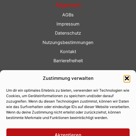
Allgemein
AGBs
Impressum
Datenschutz
Nutzungsbestimmungen
Kontakt
Barrierefreiheit
Service
Zustimmung verwalten
Fotoservice
Um dir ein optimales Erlebnis zu bieten, verwenden wir Technologien wie
Videoservice
Cookies, um Geräteinformationen zu speichern und/oder darauf
Werbung
zuzugreifen. Wenn du diesen Technologien zustimmst, können wir Daten
wie das Surfverhalten oder eindeutige IDs auf dieser Website verarbeiten.
Contenterstellung
Wenn du deine Zustimmung nicht erteilst oder zurückziehst, können
bestimmte Merkmale und Funktionen beeinträchtigt werden.
Lokalnachrichten
Lokalfernsehen
Akzeptieren