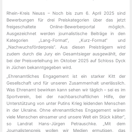
Rhein-Kreis Neuss – Noch bis zum 6. April 2025 sind
Bewerbungen für drei Preiskategorien über das jetzt
freigeschaltete Online-Bewerberportal möglich.
Ausgezeichnet werden journalistische Beiträge in den
Kategorien „Lang-Format“, „Kurz-Format“ und
„Nachwuchsförderpreis“. Aus diesen Preisträgern wird
zudem durch die Jury ein Gesamtsieger ausgewählt, der
bei der Preisverleihung im Oktober 2025 auf Schloss Dyck
in Jüchen bekanntgegeben wird.
„Ehrenamtliches Engagement ist ein starker Kitt der
Gesellschaft und für unseren Zusammenhalt unerlässlich.
Was Ehrenamt bewirken kann sehen wir täglich – sei es im
Sportverein, bei der nachbarschaftlichen Hilfe, der
Unterstützung von unter Putins Krieg leidenden Menschen
in der Ukraine. Ohne ehrenamtliches Engagement wären
viele Menschen einsamer und unsere Welt ein Stück kälter“,
so Landrat Hans-Jürgen Petrauschke. „Mit dem
Journalistenpreis wollen wir Medien ermutigen, das