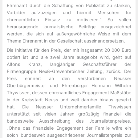
Ehrenamt durch die Schaffung von Publizität zu stärken,
Vorbilder aufzuzeigen und hiermit Menschen für
ehrenamtlichen Einsatz zu motivieren.“ So sollen
herausragende journalistische Beiträge ausgezeichnet
werden, die sich auf außergewöhnliche Weise mit dem
Thema Ehrenamt in der Gesellschaft auseinandersetzen.
Die Initiative für den Preis, der mit insgesamt 20 000 Euro
dotiert ist und alle zwei Jahre ausgelobt wird, geht auf
Alfons Kranz, langjähriger Geschäftsführer der
Firmengruppe Neuß-Grevenbroicher Zeitung, zurück. Der
Preis erinnert an den verstorbenen Neusser
Oberbürgermeister und Ehrenbürger Hermann Wilhelm
Thywissen, dessen ehrenamtliches Engagement Maßstäbe
in der Kreisstadt Neuss und weit darüber hinaus gesetzt
hat. Die Neusser Unternehmerfamilie Thywissen
unterstützt seit vielen Jahren großzügig finanziell die
bundesweite Ausschreibung des Journalistenpreises.
„Ohne das finanzielle Engagement der Familie wäre ein
solch bundesweit ausgeschriebener Journalistenpreis zur