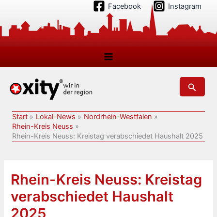
Zum
Facebook
Instagram
Inhalt
springen
Suchen
Start
Lokal-News
Nordrhein-Westfalen
Rhein-Kreis Neuss
Rhein-Kreis Neuss: Kreistag verabschiedet Haushalt 2025
Rhein-Kreis Neuss: Kreistag
verabschiedet Haushalt
2025