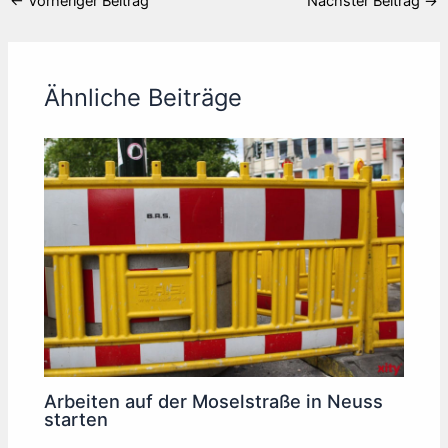
←
Vorheriger Beitrag
Nächster Beitrag
→
Ähnliche Beiträge
Arbeiten auf der Moselstraße in Neuss
starten