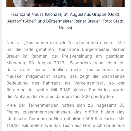
Finanzamt Neuss (Bronze), St. Augustinus Gruppe (Gold),
AluNorf (Silber) und Bürgermeister Reiner Breuer (Foto: Stadt
Neuss)
Neuss – „Zusammen sind alle Teilnehmenden etwa elf Mal
um die Erde gefahren“, berichtete Bürgermeister Reiner
Breuer im Rahmen der Preisverleihung am gestrigen
Mittwoch, 23. August 2023. „Besonders freue ich mich,
dass noch einmal deutlich mehr Neusserinnen und
Neusser mitgemacht haben, das zeigt die wachsende
Bedeutung des Fahrrads als Verkehrsmittel“, so der
Bürgermeister weiter. Mit 2.189 aktiven Radelnden wurde
die Zahl aus dem letzten Jahr um fast 300 übertroffen.
Viele der Teilnehmenden hatten sich zu insgesamt 83
Teams zusammengeschlossen, das größte bildete das
städtische Gymnasium Norf mit alleine 595 Radelnden. Mit
118.181 Kilometern war das Team aus Norf auch die Schule