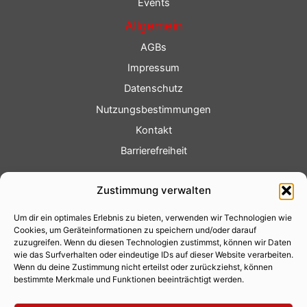
Events
Allgemein
AGBs
Impressum
Datenschutz
Nutzungsbestimmungen
Kontakt
Barrierefreiheit
Service
Zustimmung verwalten
Fotoservice
Um dir ein optimales Erlebnis zu bieten, verwenden wir Technologien wie
Videoservice
Cookies, um Geräteinformationen zu speichern und/oder darauf
Werbung
zuzugreifen. Wenn du diesen Technologien zustimmst, können wir Daten
wie das Surfverhalten oder eindeutige IDs auf dieser Website verarbeiten.
Contenterstellung
Wenn du deine Zustimmung nicht erteilst oder zurückziehst, können
bestimmte Merkmale und Funktionen beeinträchtigt werden.
Lokalnachrichten
Lokalfernsehen