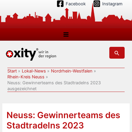
Zum
Facebook
Instagram
Inhalt
springen
Suchen
Start
Lokal-News
Nordrhein-Westfalen
Rhein-Kreis Neuss
Neuss: Gewinnerteams des Stadtradelns 2023
ausgezeichnet
Neuss: Gewinnerteams des
Stadtradelns 2023