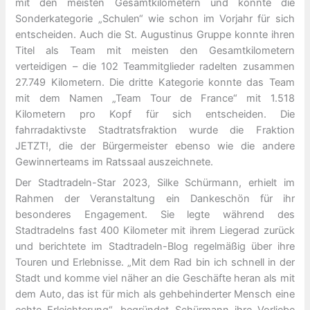
mit den meisten Gesamtkilometern und konnte die
Sonderkategorie „Schulen“ wie schon im Vorjahr für sich
entscheiden. Auch die St. Augustinus Gruppe konnte ihren
Titel als Team mit meisten den Gesamtkilometern
verteidigen – die 102 Teammitglieder radelten zusammen
27.749 Kilometern. Die dritte Kategorie konnte das Team
mit dem Namen „Team Tour de France“ mit 1.518
Kilometern pro Kopf für sich entscheiden. Die
fahrradaktivste Stadtratsfraktion wurde die Fraktion
JETZT!, die der Bürgermeister ebenso wie die andere
Gewinnerteams im Ratssaal auszeichnete.
Der Stadtradeln-Star 2023, Silke Schürmann, erhielt im
Rahmen der Veranstaltung ein Dankeschön für ihr
besonderes Engagement. Sie legte während des
Stadtradelns fast 400 Kilometer mit ihrem Liegerad zurück
und berichtete im Stadtradeln-Blog regelmäßig über ihre
Touren und Erlebnisse. „Mit dem Rad bin ich schnell in der
Stadt und komme viel näher an die Geschäfte heran als mit
dem Auto, das ist für mich als gehbehinderter Mensch eine