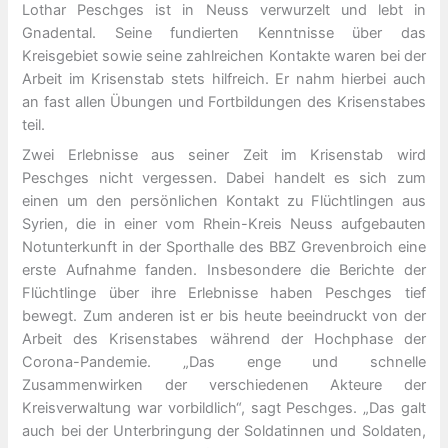
Lothar Peschges ist in Neuss verwurzelt und lebt in
Gnadental. Seine fundierten Kenntnisse über das
Kreisgebiet sowie seine zahlreichen Kontakte waren bei der
Arbeit im Krisenstab stets hilfreich. Er nahm hierbei auch
an fast allen Übungen und Fortbildungen des Krisenstabes
teil.
Zwei Erlebnisse aus seiner Zeit im Krisenstab wird
Peschges nicht vergessen. Dabei handelt es sich zum
einen um den persönlichen Kontakt zu Flüchtlingen aus
Syrien, die in einer vom Rhein-Kreis Neuss aufgebauten
Notunterkunft in der Sporthalle des BBZ Grevenbroich eine
erste Aufnahme fanden. Insbesondere die Berichte der
Flüchtlinge über ihre Erlebnisse haben Peschges tief
bewegt. Zum anderen ist er bis heute beeindruckt von der
Arbeit des Krisenstabes während der Hochphase der
Corona-Pandemie. „Das enge und schnelle
Zusammenwirken der verschiedenen Akteure der
Kreisverwaltung war vorbildlich“, sagt Peschges. „Das galt
auch bei der Unterbringung der Soldatinnen und Soldaten,