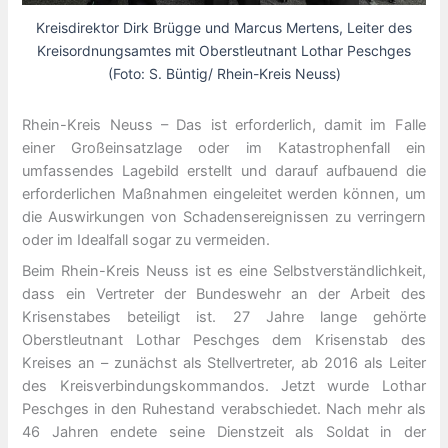
Kreisdirektor Dirk Brügge und Marcus Mertens, Leiter des
Kreisordnungsamtes mit Oberstleutnant Lothar Peschges
(Foto: S. Büntig/ Rhein-Kreis Neuss)
Rhein-Kreis Neuss – Das ist erforderlich, damit im Falle
einer Großeinsatzlage oder im Katastrophenfall ein
umfassendes Lagebild erstellt und darauf aufbauend die
erforderlichen Maßnahmen eingeleitet werden können, um
die Auswirkungen von Schadensereignissen zu verringern
oder im Idealfall sogar zu vermeiden.
Beim Rhein-Kreis Neuss ist es eine Selbstverständlichkeit,
dass ein Vertreter der Bundeswehr an der Arbeit des
Krisenstabes beteiligt ist. 27 Jahre lange gehörte
Oberstleutnant Lothar Peschges dem Krisenstab des
Kreises an – zunächst als Stellvertreter, ab 2016 als Leiter
des Kreisverbindungskommandos. Jetzt wurde Lothar
Peschges in den Ruhestand verabschiedet. Nach mehr als
46 Jahren endete seine Dienstzeit als Soldat in der