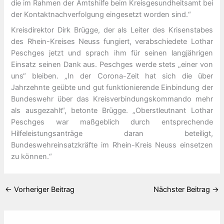
die im Rahmen der Amtshilfe beim Kreisgesundheitsamt bei
der Kontaktnachverfolgung eingesetzt worden sind.“
Kreisdirektor Dirk Brügge, der als Leiter des Krisenstabes
des Rhein-Kreises Neuss fungiert, verabschiedete Lothar
Peschges jetzt und sprach ihm für seinen langjährigen
Einsatz seinen Dank aus. Peschges werde stets „einer von
uns“ bleiben. „In der Corona-Zeit hat sich die über
Jahrzehnte geübte und gut funktionierende Einbindung der
Bundeswehr über das Kreisverbindungskommando mehr
als ausgezahlt“, betonte Brügge. „Oberstleutnant Lothar
Peschges war maßgeblich durch entsprechende
Hilfeleistungsanträge daran beteiligt,
Bundeswehreinsatzkräfte im Rhein-Kreis Neuss einsetzen
zu können.“
←
Vorheriger Beitrag
Nächster Beitrag
→