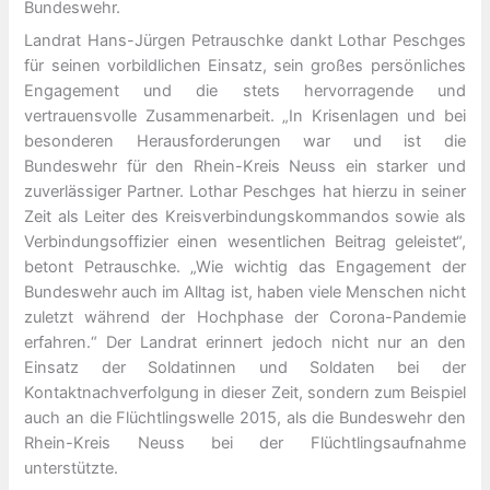
Bundeswehr.
Landrat Hans-Jürgen Petrauschke dankt Lothar Peschges
für seinen vorbildlichen Einsatz, sein großes persönliches
Engagement und die stets hervorragende und
vertrauensvolle Zusammenarbeit. „In Krisenlagen und bei
besonderen Herausforderungen war und ist die
Bundeswehr für den Rhein-Kreis Neuss ein starker und
zuverlässiger Partner. Lothar Peschges hat hierzu in seiner
Zeit als Leiter des Kreisverbindungskommandos sowie als
Verbindungsoffizier einen wesentlichen Beitrag geleistet“,
betont Petrauschke. „Wie wichtig das Engagement der
Bundeswehr auch im Alltag ist, haben viele Menschen nicht
zuletzt während der Hochphase der Corona-Pandemie
erfahren.“ Der Landrat erinnert jedoch nicht nur an den
Einsatz der Soldatinnen und Soldaten bei der
Kontaktnachverfolgung in dieser Zeit, sondern zum Beispiel
auch an die Flüchtlingswelle 2015, als die Bundeswehr den
Rhein-Kreis Neuss bei der Flüchtlingsaufnahme
unterstützte.