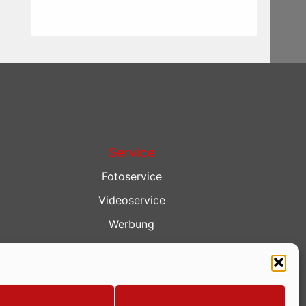
Service
Fotoservice
Videoservice
Werbung
Contenterstellung
Lokalnachrichten
Lokalfernsehen