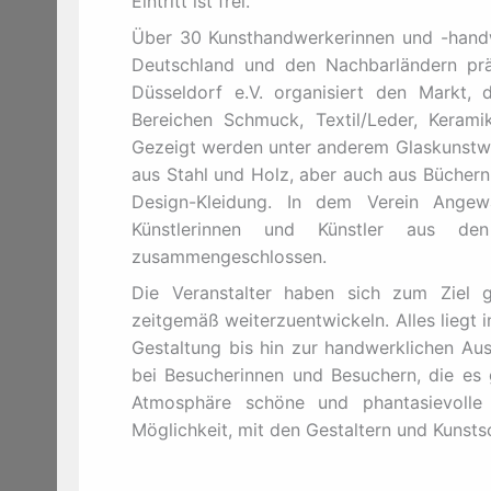
Eintritt ist frei.
Über 30 Kunsthandwerkerinnen und -hand
Deutschland und den Nachbarländern prä
Düsseldorf e.V. organisiert den Markt,
Bereichen Schmuck, Textil/Leder, Keramik
Gezeigt werden unter anderem Glaskunstwe
aus Stahl und Holz, aber auch aus Bücher
Design-Kleidung. In dem Verein Angewa
Künstlerinnen und Künstler aus de
zusammengeschlossen.
Die Veranstalter haben sich zum Ziel 
zeitgemäß weiterzuentwickeln. Alles liegt 
Gestaltung bis hin zur handwerklichen Aus
bei Besucherinnen und Besuchern, die es 
Atmosphäre schöne und phantasievolle
Möglichkeit, mit den Gestaltern und Kuns