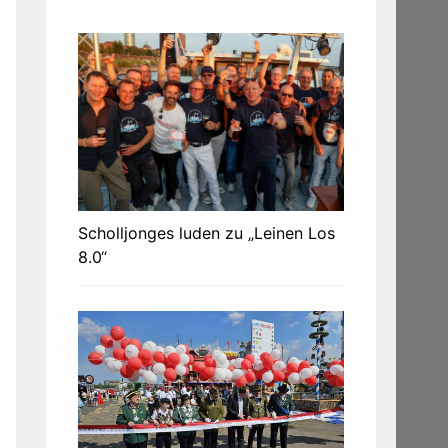
Scholljonges luden zu „Leinen Los
8.0“