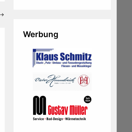
→
Werbung