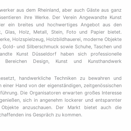
werker aus dem Rheinland, aber auch Gäste aus ganz
sentieren ihre Werke. Der Verein Angewandte Kunst
 der ein breites und hochwertiges Angebot aus den
, Glas, Holz, Metall, Stein, Foto und Papier bietet.
rke, Holzspielzeug, Holzbildhauerei, moderne Objekte
n, Gold- und Silberschmuck sowie Schuhe, Taschen und
ndte Kunst Düsseldorf haben sich professionelle
n Bereichen Design, Kunst und Kunsthandwerk
gesetzt, handwerkliche Techniken zu bewahren und
in einer Hand von der eigenständigen, zeitgenössischen
führung. Die Organisatoren erwarten großes Interesse
genießen, sich in angenehm lockerer und entspannter
 Objekte anzuschauen. Der Markt bietet auch die
tschaffenden ins Gespräch zu kommen.