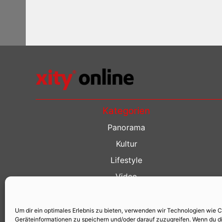
Kategorien
Panorama
Kultur
Lifestyle
Video
Restaurant Guide
Kino Guide
Um dir ein optimales Erlebnis zu bieten, verwenden wir Technologien wie 
Geräteinformationen zu speichern und/oder darauf zuzugreifen. Wenn du d