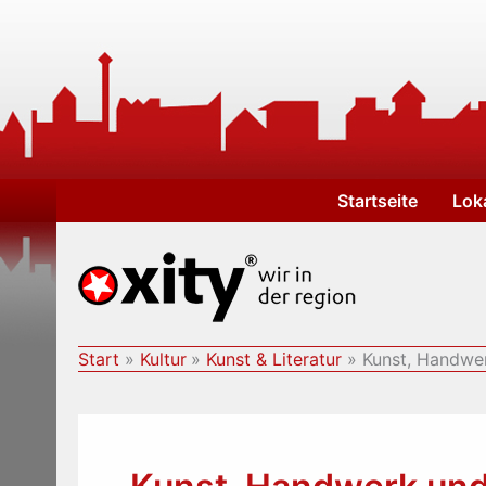
Zum
Inhalt
springen
Startseite
Lok
Start
Kultur
Kunst & Literatur
Kunst, Handwe