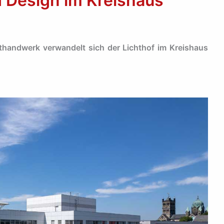
 Design im Kreishaus
thandwerk verwandelt sich der Lichthof im Kreishaus