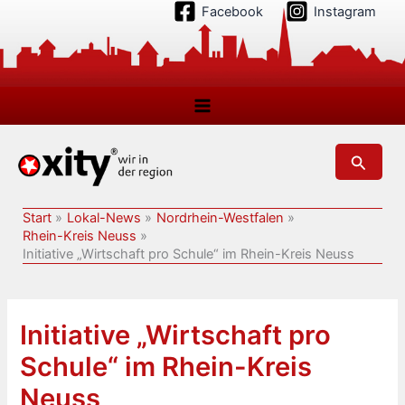
Zum
Facebook
Instagram
Inhalt
springen
Suchen
Start
Lokal-News
Nordrhein-Westfalen
Rhein-Kreis Neuss
Initiative „Wirtschaft pro Schule“ im Rhein-Kreis Neuss
Initiative „Wirtschaft pro
Schule“ im Rhein-Kreis
Neuss