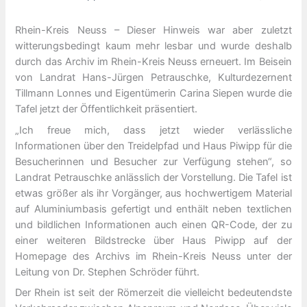
Rhein-Kreis Neuss – Dieser Hinweis war aber zuletzt
witterungsbedingt kaum mehr lesbar und wurde deshalb
durch das Archiv im Rhein-Kreis Neuss erneuert. Im Beisein
von Landrat Hans-Jürgen Petrauschke, Kulturdezernent
Tillmann Lonnes und Eigentümerin Carina Siepen wurde die
Tafel jetzt der Öffentlichkeit präsentiert.
„Ich freue mich, dass jetzt wieder verlässliche
Informationen über den Treidelpfad und Haus Piwipp für die
Besucherinnen und Besucher zur Verfügung stehen“, so
Landrat Petrauschke anlässlich der Vorstellung. Die Tafel ist
etwas größer als ihr Vorgänger, aus hochwertigem Material
auf Aluminiumbasis gefertigt und enthält neben textlichen
und bildlichen Informationen auch einen QR-Code, der zu
einer weiteren Bildstrecke über Haus Piwipp auf der
Homepage des Archivs im Rhein-Kreis Neuss unter der
Leitung von Dr. Stephen Schröder führt.
Der Rhein ist seit der Römerzeit die vielleicht bedeutendste