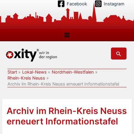
Zum
Facebook
Instagram
Inhalt
springen
Suchen
Start
Lokal-News
Nordrhein-Westfalen
Rhein-Kreis Neuss
Archiv im Rhein-Kreis Neuss erneuert Informationstafel
Archiv im Rhein-Kreis Neuss
erneuert Informationstafel