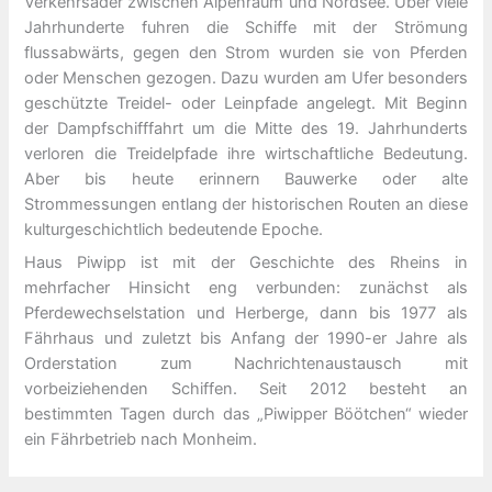
Verkehrsader zwischen Alpenraum und Nordsee. Über viele
Jahrhunderte fuhren die Schiffe mit der Strömung
flussabwärts, gegen den Strom wurden sie von Pferden
oder Menschen gezogen. Dazu wurden am Ufer besonders
geschützte Treidel- oder Leinpfade angelegt. Mit Beginn
der Dampfschifffahrt um die Mitte des 19. Jahrhunderts
verloren die Treidelpfade ihre wirtschaftliche Bedeutung.
Aber bis heute erinnern Bauwerke oder alte
Strommessungen entlang der historischen Routen an diese
kulturgeschichtlich bedeutende Epoche.
Haus Piwipp ist mit der Geschichte des Rheins in
mehrfacher Hinsicht eng verbunden: zunächst als
Pferdewechselstation und Herberge, dann bis 1977 als
Fährhaus und zuletzt bis Anfang der 1990-er Jahre als
Orderstation zum Nachrichtenaustausch mit
vorbeiziehenden Schiffen. Seit 2012 besteht an
bestimmten Tagen durch das „Piwipper Böötchen“ wieder
ein Fährbetrieb nach Monheim.