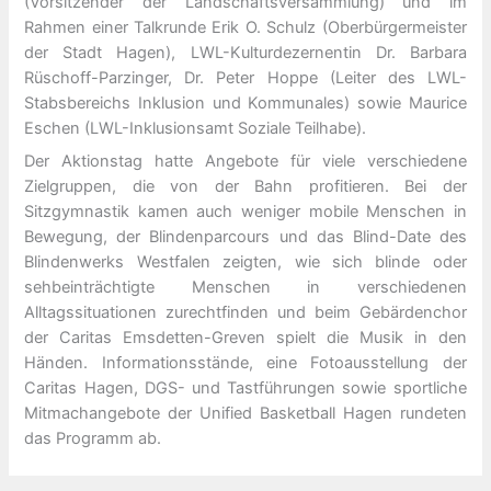
(Vorsitzender der Landschaftsversammlung) und im
Rahmen einer Talkrunde Erik O. Schulz (Oberbürgermeister
der Stadt Hagen), LWL-Kulturdezernentin Dr. Barbara
Rüschoff-Parzinger, Dr. Peter Hoppe (Leiter des LWL-
Stabsbereichs Inklusion und Kommunales) sowie Maurice
Eschen (LWL-Inklusionsamt Soziale Teilhabe).
Der Aktionstag hatte Angebote für viele verschiedene
Zielgruppen, die von der Bahn profitieren. Bei der
Sitzgymnastik kamen auch weniger mobile Menschen in
Bewegung, der Blindenparcours und das Blind-Date des
Blindenwerks Westfalen zeigten, wie sich blinde oder
sehbeinträchtigte Menschen in verschiedenen
Alltagssituationen zurechtfinden und beim Gebärdenchor
der Caritas Emsdetten-Greven spielt die Musik in den
Händen. Informationsstände, eine Fotoausstellung der
Caritas Hagen, DGS- und Tastführungen sowie sportliche
Mitmachangebote der Unified Basketball Hagen rundeten
das Programm ab.