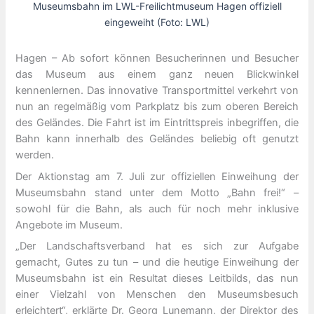
Museumsbahn im LWL-Freilichtmuseum Hagen offiziell
eingeweiht (Foto: LWL)
Hagen – Ab sofort können Besucherinnen und Besucher
das Museum aus einem ganz neuen Blickwinkel
kennenlernen. Das innovative Transportmittel verkehrt von
nun an regelmäßig vom Parkplatz bis zum oberen Bereich
des Geländes. Die Fahrt ist im Eintrittspreis inbegriffen, die
Bahn kann innerhalb des Geländes beliebig oft genutzt
werden.
Der Aktionstag am 7. Juli zur offiziellen Einweihung der
Museumsbahn stand unter dem Motto „Bahn frei!“ –
sowohl für die Bahn, als auch für noch mehr inklusive
Angebote im Museum.
„Der Landschaftsverband hat es sich zur Aufgabe
gemacht, Gutes zu tun – und die heutige Einweihung der
Museumsbahn ist ein Resultat dieses Leitbilds, das nun
einer Vielzahl von Menschen den Museumsbesuch
erleichtert“, erklärte Dr. Georg Lunemann, der Direktor des