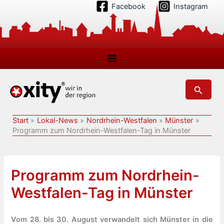
Zum
Facebook
Instagram
Inhalt
springen
Suchen
Start
Lokal-News
Nordrhein-Westfalen
Münster
Programm zum Nordrhein-Westfalen-Tag in Münster
Programm zum Nordrhein-
Westfalen-Tag in Münster
Vom 28. bis 30. August verwandelt sich Münster in die