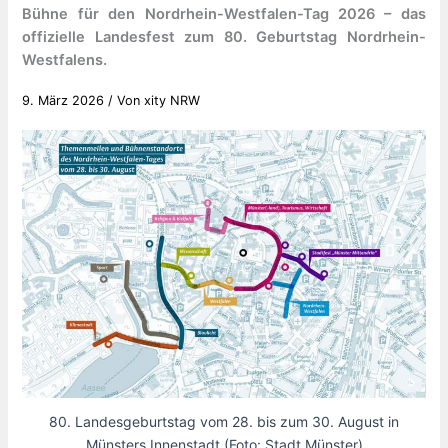
Bühne für den Nordrhein-Westfalen-Tag 2026 – das
offizielle Landesfest zum 80. Geburtstag Nordrhein-
Westfalens.
9. März 2026
/ Von
xity NRW
80. Landesgeburtstag vom 28. bis zum 30. August in
Münsters Innenstadt (Foto: Stadt Münster)