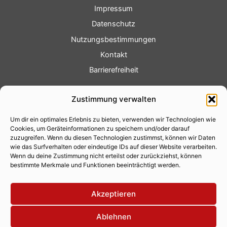
Impressum
Datenschutz
Nutzungsbestimmungen
Kontakt
Barrierefreiheit
Service
Zustimmung verwalten
Fotoservice
Um dir ein optimales Erlebnis zu bieten, verwenden wir Technologien wie
Videoservice
Cookies, um Geräteinformationen zu speichern und/oder darauf
Werbung
zuzugreifen. Wenn du diesen Technologien zustimmst, können wir Daten
wie das Surfverhalten oder eindeutige IDs auf dieser Website verarbeiten.
Contenterstellung
Wenn du deine Zustimmung nicht erteilst oder zurückziehst, können
bestimmte Merkmale und Funktionen beeinträchtigt werden.
Lokalnachrichten
Lokalfernsehen
Akzeptieren
Eventkalender
Ablehnen