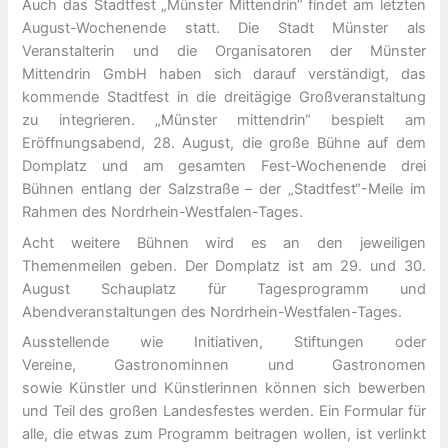
Auch das Stadtfest „Münster Mittendrin“ findet am letzten
August-Wochenende statt. Die Stadt Münster als
Veranstalterin und die Organisatoren der Münster
Mittendrin GmbH haben sich darauf verständigt, das
kommende Stadtfest in die dreitägige Großveranstaltung
zu integrieren. „Münster mittendrin“ bespielt am
Eröffnungsabend, 28. August, die große Bühne auf dem
Domplatz und am gesamten Fest-Wochenende drei
Bühnen entlang der Salzstraße – der „Stadtfest“-Meile im
Rahmen des Nordrhein-Westfalen-Tages.
Acht weitere Bühnen wird es an den jeweiligen
Themenmeilen geben. Der Domplatz ist am 29. und 30.
August Schauplatz für Tagesprogramm und
Abendveranstaltungen des Nordrhein-Westfalen-Tages.
Ausstellende wie Initiativen, Stiftungen oder
Vereine, Gastronominnen und Gastronomen
sowie Künstler und Künstlerinnen können sich bewerben
und Teil des großen Landesfestes werden. Ein Formular für
alle, die etwas zum Programm beitragen wollen, ist verlinkt