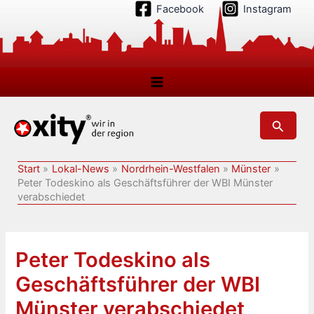
Zum
Facebook
Instagram
Inhalt
springen
Suchen
Start
Lokal-News
Nordrhein-Westfalen
Münster
Peter Todeskino als Geschäftsführer der WBI Münster
verabschiedet
Peter Todeskino als
Geschäftsführer der WBI
Münster verabschiedet