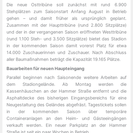
Die neue Osttribüne soll zunächst mit rund 6.900
Stehplätzen zum Saisonstart Anfang August in Betrieb
gehen – und damit früher als ursprünglich geplant.
Zusammen mit der Haupttribüne (rund 2.800 Sitzplätze)
und der in der vergangenen Saison eröffneten Westtribüne
(rund 1.100 Steh- und 3.500 Sitzplätze) bietet das Stadion
in der kommenden Saison damit vorerst Platz für etwa
14.000 Zuschauerinnen und Zuschauer. Nach Abschluss
aller Baumaßnahmen beträgt die Kapazität 19.165 Plätze.
Bauarbeiten für neuen Haupteingang
Parallel beginnen nach Saisonende weitere Arbeiten auf
dem Stadiongelände. Ab Montag werden die
Kassenhäuschen an der Hammer Straße entfernt und die
Asphaltdecke des bisherigen Eingangsbereichs für eine
Neugestaltung des Geländes abgefräst. Tagestickets sollen
in der kommenden Saison über temporäre
Containeranlagen an den Heim- und Gästeeingängen
verkauft werden. Ein neuer Parkplatz an der Hammer
Straße ist seit ein paar Wochen in Betrieb.