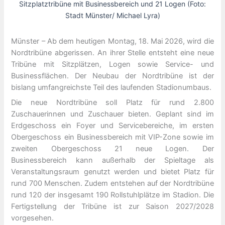
Sitzplatztribüne mit Businessbereich und 21 Logen (Foto:
Stadt Münster/ Michael Lyra)
Münster – Ab dem heutigen Montag, 18. Mai 2026, wird die
Nordtribüne abgerissen. An ihrer Stelle entsteht eine neue
Tribüne mit Sitzplätzen, Logen sowie Service- und
Businessflächen. Der Neubau der Nordtribüne ist der
bislang umfangreichste Teil des laufenden Stadionumbaus.
Die neue Nordtribüne soll Platz für rund 2.800
Zuschauerinnen und Zuschauer bieten. Geplant sind im
Erdgeschoss ein Foyer und Servicebereiche, im ersten
Obergeschoss ein Businessbereich mit VIP-Zone sowie im
zweiten Obergeschoss 21 neue Logen. Der
Businessbereich kann außerhalb der Spieltage als
Veranstaltungsraum genutzt werden und bietet Platz für
rund 700 Menschen. Zudem entstehen auf der Nordtribüne
rund 120 der insgesamt 190 Rollstuhlplätze im Stadion. Die
Fertigstellung der Tribüne ist zur Saison 2027/2028
vorgesehen.