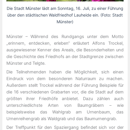
Die Stadt Münster lädt am Sonntag, 16. Juli, zu einer Führung
über den städtischen Waldfriedhof Lauheide ein. (Foto: Stadt
Münster)
Münster – Während des Rundgangs unter dem Motto
„erinnern, entdecken, erleben“ erläutert Alfons Trockel,
ausgewiesener Kenner des Areals, die Besonderheiten und
die Geschichte des Friedhofs an der Stadtgrenze zwischen
Münster und Telgte.
Die Teilnehmenden haben die Möglichkeit, sich einen
Eindruck von dem besonderen Naturraum zu machen.
Außerdem stellt Trockel während der Führung Beispiele für
die 16 verschiedenen Grabarten vor, die die Stadt auf dem
größten ihrer Friedhöfe anbietet. Dazu zählen auch
unterschiedlichste Arten von Baumgräbern – wie
beispielsweise das Wahlgrab am Urnenbaum, das
Urnenreihengrab als Waldgrab und das Baumurnengrab.
Der Treffpunkt für den Spaziergang befindet sich vor der