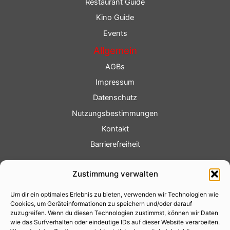
Restaurant Guide
Kino Guide
Events
Allgemein
AGBs
Impressum
Datenschutz
Nutzungsbestimmungen
Kontakt
Barrierefreiheit
Service
Zustimmung verwalten
Fotoservice
Um dir ein optimales Erlebnis zu bieten, verwenden wir Technologien wie
Videoservice
Cookies, um Geräteinformationen zu speichern und/oder darauf
Werbung
zuzugreifen. Wenn du diesen Technologien zustimmst, können wir Daten
wie das Surfverhalten oder eindeutige IDs auf dieser Website verarbeiten.
Contenterstellung