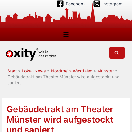
Zum
Facebook
Instagram
Inhalt
springen
Suchen
Start
Lokal-News
Nordrhein-Westfalen
Münster
Gebäudetrakt am Theater Münster wird aufgestockt und
saniert
Gebäudetrakt am Theater
Münster wird aufgestockt
und saniert