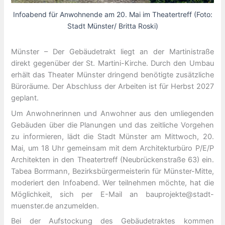
Infoabend für Anwohnende am 20. Mai im Theatertreff (Foto:
Stadt Münster/ Britta Roski)
Münster – Der Gebäudetrakt liegt an der Martinistraße
direkt gegenüber der St. Martini-Kirche. Durch den Umbau
erhält das Theater Münster dringend benötigte zusätzliche
Büroräume. Der Abschluss der Arbeiten ist für Herbst 2027
geplant.
Um Anwohnerinnen und Anwohner aus den umliegenden
Gebäuden über die Planungen und das zeitliche Vorgehen
zu informieren, lädt die Stadt Münster am Mittwoch, 20.
Mai, um 18 Uhr gemeinsam mit dem Architekturbüro P/E/P
Architekten in den Theatertreff (Neubrückenstraße 63) ein.
Tabea Borrmann, Bezirksbürgermeisterin für Münster-Mitte,
moderiert den Infoabend. Wer teilnehmen möchte, hat die
Möglichkeit, sich per E-Mail an bauprojekte@stadt-
muenster.de anzumelden.
Bei der Aufstockung des Gebäudetraktes kommen