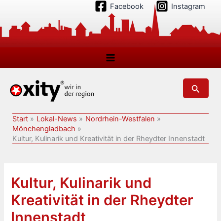
Zum
Facebook
Instagram
Inhalt
springen
Suchen
Start
Lokal-News
Nordrhein-Westfalen
Mönchengladbach
Kultur, Kulinarik und Kreativität in der Rheydter Innenstadt
Kultur, Kulinarik und
Kreativität in der Rheydter
Innenstadt