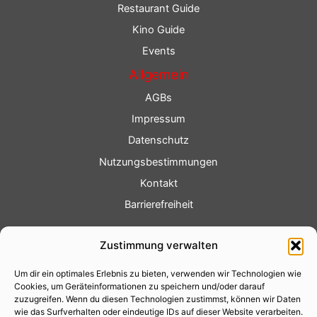
Restaurant Guide
Kino Guide
Events
Allgemein
AGBs
Impressum
Datenschutz
Nutzungsbestimmungen
Kontakt
Barrierefreiheit
Service
Zustimmung verwalten
Fotoservice
Um dir ein optimales Erlebnis zu bieten, verwenden wir Technologien wie
Videoservice
Cookies, um Geräteinformationen zu speichern und/oder darauf
Werbung
zuzugreifen. Wenn du diesen Technologien zustimmst, können wir Daten
wie das Surfverhalten oder eindeutige IDs auf dieser Website verarbeiten.