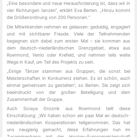
„Eine besondere und neue Herausforderung ist, dass wir in
vier Richtungen tanzen“, erklärt Eva Berten. „Hinzu kommt
die Größenordnung von 200 Personen.“
Die Mitwirkenden nehmen es gelassen: geduldig, engagiert
und mit sichtbarer Freude. Viele der Teilnehmenden
begegnen sich dabei zum ersten Mal – sie kommen aus
dem deutsch-niederländischen Grenzgebiet, etwa aus
Roermond, Venlo oder Krefeld, und nehmen teils weite
Wege in Kauf, um Teil des Projekts zu sein.
„Einige Tänzer stammen aus Gruppen, die sonst bei
Meisterschaften in Konkurrenz stehen. Es ist schön, auch
einmal gemeinsam zu gestalten“, so Berten. Sie zeigt sich
beeindruckt von der großen Beteiligung und dem
Zusammenhalt der Gruppe.
Auch Soraya Groznik aus Roermond teilt diese
Einschätzung: „Wir haben schon ein paar Mal an deutsch-
niederländischen Kooperationen teilgenommen. Das hat
uns neugierig gemacht, diese Erfahrungen nun im
Zusammenhang mit der Hockey-Europameisterschaft