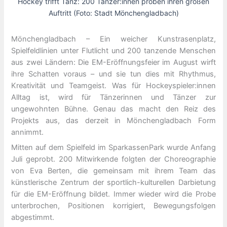
Hockey trifft Tanz: 200 Tänzer:innen proben ihren großen
Auftritt (Foto: Stadt Mönchengladbach)
Mönchengladbach – Ein weicher Kunstrasenplatz,
Spielfeldlinien unter Flutlicht und 200 tanzende Menschen
aus zwei Ländern: Die EM-Eröffnungsfeier im August wirft
ihre Schatten voraus – und sie tun dies mit Rhythmus,
Kreativität und Teamgeist. Was für Hockeyspieler:innen
Alltag ist, wird für Tänzerinnen und Tänzer zur
ungewohnten Bühne. Genau das macht den Reiz des
Projekts aus, das derzeit in Mönchengladbach Form
annimmt.
Mitten auf dem Spielfeld im SparkassenPark wurde Anfang
Juli geprobt. 200 Mitwirkende folgten der Choreographie
von Eva Berten, die gemeinsam mit ihrem Team das
künstlerische Zentrum der sportlich-kulturellen Darbietung
für die EM-Eröffnung bildet. Immer wieder wird die Probe
unterbrochen, Positionen korrigiert, Bewegungsfolgen
abgestimmt.