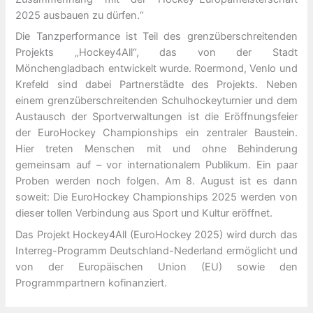
2025 ausbauen zu dürfen.“
Die Tanzperformance ist Teil des grenzüberschreitenden
Projekts „Hockey4All“, das von der Stadt
Mönchengladbach entwickelt wurde. Roermond, Venlo und
Krefeld sind dabei Partnerstädte des Projekts. Neben
einem grenzüberschreitenden Schulhockeyturnier und dem
Austausch der Sportverwaltungen ist die Eröffnungsfeier
der EuroHockey Championships ein zentraler Baustein.
Hier treten Menschen mit und ohne Behinderung
gemeinsam auf – vor internationalem Publikum. Ein paar
Proben werden noch folgen. Am 8. August ist es dann
soweit: Die EuroHockey Championships 2025 werden von
dieser tollen Verbindung aus Sport und Kultur eröffnet.
Das Projekt Hockey4All (EuroHockey 2025) wird durch das
Interreg-Programm Deutschland-Nederland ermöglicht und
von der Europäischen Union (EU) sowie den
Programmpartnern kofinanziert.