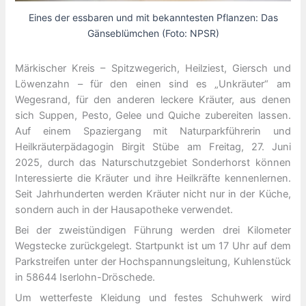
Eines der essbaren und mit bekanntesten Pflanzen: Das
Gänseblümchen (Foto: NPSR)
Märkischer Kreis – Spitzwegerich, Heilziest, Giersch und
Löwenzahn – für den einen sind es „Unkräuter“ am
Wegesrand, für den anderen leckere Kräuter, aus denen
sich Suppen, Pesto, Gelee und Quiche zubereiten lassen.
Auf einem Spaziergang mit Naturparkführerin und
Heilkräuterpädagogin Birgit Stübe am Freitag, 27. Juni
2025, durch das Naturschutzgebiet Sonderhorst können
Interessierte die Kräuter und ihre Heilkräfte kennenlernen.
Seit Jahrhunderten werden Kräuter nicht nur in der Küche,
sondern auch in der Hausapotheke verwendet.
Bei der zweistündigen Führung werden drei Kilometer
Wegstecke zurückgelegt. Startpunkt ist um 17 Uhr auf dem
Parkstreifen unter der Hochspannungsleitung, Kuhlenstück
in 58644 Iserlohn-Dröschede.
Um wetterfeste Kleidung und festes Schuhwerk wird