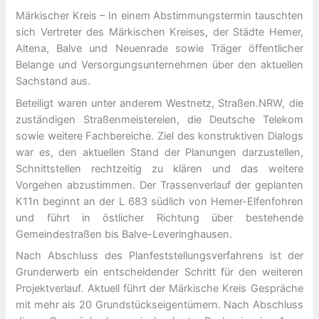
Märkischer Kreis – In einem Abstimmungstermin tauschten
sich Vertreter des Märkischen Kreises, der Städte Hemer,
Altena, Balve und Neuenrade sowie Träger öffentlicher
Belange und Versorgungsunternehmen über den aktuellen
Sachstand aus.
Beteiligt waren unter anderem Westnetz, Straßen.NRW, die
zuständigen Straßenmeistereien, die Deutsche Telekom
sowie weitere Fachbereiche. Ziel des konstruktiven Dialogs
war es, den aktuellen Stand der Planungen darzustellen,
Schnittstellen rechtzeitig zu klären und das weitere
Vorgehen abzustimmen. Der Trassenverlauf der geplanten
K11n beginnt an der L 683 südlich von Hemer-Elfenfohren
und führt in östlicher Richtung über bestehende
Gemeindestraßen bis Balve-Leveringhausen.
Nach Abschluss des Planfeststellungsverfahrens ist der
Grunderwerb ein entscheidender Schritt für den weiteren
Projektverlauf. Aktuell führt der Märkische Kreis Gespräche
mit mehr als 20 Grundstückseigentümern. Nach Abschluss