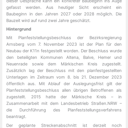
dieser Gespräche kann ein konkreter Baubeginn ins Auge
gefasst werden. Aus heutiger Sicht erscheint ein
Baubeginn in den Jahren 2027 oder 2028 möglich. Die
Bauzeit wird auf rund zwei Jahre geschätzt.
Hintergrund
Mit Planfeststellungsbeschluss der Bezirksregierung
Arnsberg vom 7. November 2023 ist der Plan für den
Neubau der K11n festgestellt worden. Der Beschluss wurde
den beteiligten Kommunen Altena, Balve, Hemer und
Neuenrade sowie dem Märkischen Kreis zugestellt.
Zusätzlich lag der Beschluss mit den planfestgestellten
Unterlagen im Zeitraum vom 8. bis 21. Dezember 2023
öffentlich aus. Mit Ablauf der Auslegungsfrist gilt der
Planfeststellungsbeschluss allen übrigen Betroffenen als
zugestellt. 2015 hatte der Märkische Kreis – in
Zusammenarbeit mit dem Landesbetrieb Straßen.NRW –
die Durchführung des Planfeststellungsverfahrens
beantragt.
Der geplante Streckenabschnitt ist derzeit noch