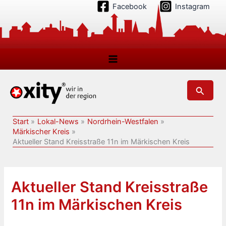
Zum
Facebook
Instagram
Inhalt
springen
Suchen
Start
Lokal-News
Nordrhein-Westfalen
Märkischer Kreis
Aktueller Stand Kreisstraße 11n im Märkischen Kreis
Aktueller Stand Kreisstraße
11n im Märkischen Kreis