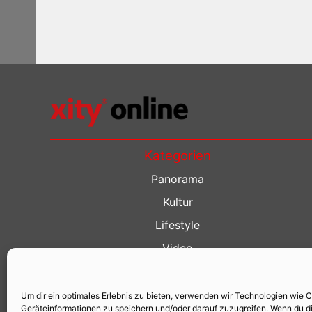
Kategorien
Panorama
Kultur
Lifestyle
Video
Restaurant Guide
Kino Guide
Um dir ein optimales Erlebnis zu bieten, verwenden wir Technologien wie 
Geräteinformationen zu speichern und/oder darauf zuzugreifen. Wenn du d