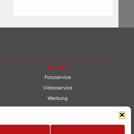
Service
Fotoservice
Videoservice
Werbung
Contenterstellung
Lokalnachrichten
Lokalfernsehen