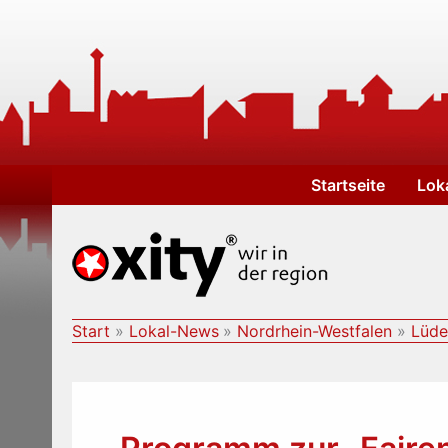
Zum
Inhalt
springen
Startseite
Lok
Start
Lokal-News
Nordrhein-Westfalen
Lüde