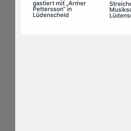
gastiert mit „Armer
Streich
Pettersson“ in
Musiks
Lüdenscheid
Lüdens