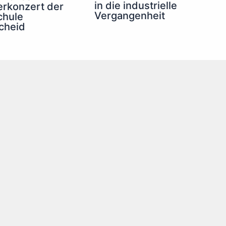
in die industrielle
erkonzert der
Vergangenheit
chule
cheid