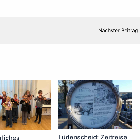
Nächster Beitrag
Lüdenscheid: Zeitreise
liches