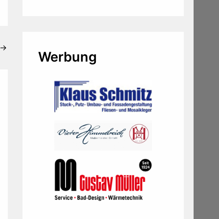
→
Werbung