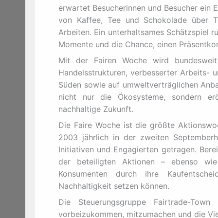
erwartet Besucherinnen und Besucher ein Ein
von Kaffee, Tee und Schokolade über Te
Arbeiten. Ein unterhaltsames Schätzspiel 
Momente und die Chance, einen Präsentkor
Mit der Fairen Woche wird bundesweit 
Handelsstrukturen, verbesserter Arbeits-
Süden sowie auf umweltverträglichen Anb
nicht nur die Ökosysteme, sondern er
nachhaltige Zukunft.
Die Faire Woche ist die größte Aktionswoc
2003 jährlich in der zweiten Septemberhä
Initiativen und Engagierten getragen. Berei
der beteiligten Aktionen – ebenso wie
Konsumenten durch ihre Kaufentschei
Nachhaltigkeit setzen können.
Die Steuerungsgruppe Fairtrade-Town L
vorbeizukommen, mitzumachen und die Viel