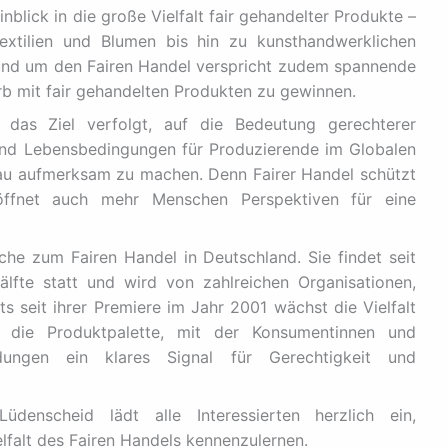
blick in die große Vielfalt fair gehandelter Produkte –
xtilien und Blumen bis hin zu kunsthandwerklichen
rund um den Fairen Handel verspricht zudem spannende
b mit fair gehandelten Produkten zu gewinnen.
das Ziel verfolgt, auf die Bedeutung gerechterer
 und Lebensbedingungen für Produzierende im Globalen
au aufmerksam zu machen. Denn Fairer Handel schützt
öffnet auch mehr Menschen Perspektiven für eine
he zum Fairen Handel in Deutschland. Sie findet seit
lfte statt und wird von zahlreichen Organisationen,
ts seit ihrer Premiere im Jahr 2001 wächst die Vielfalt
 die Produktpalette, mit der Konsumentinnen und
dungen ein klares Signal für Gerechtigkeit und
üdenscheid lädt alle Interessierten herzlich ein,
falt des Fairen Handels kennenzulernen.