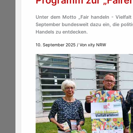
Programm zur „Faire
Unter dem Motto „Fair handeln - Vielfalt
September bundesweit dazu ein, die polit
Handels zu entdecken.
10. September 2025
/ Von
xity NRW