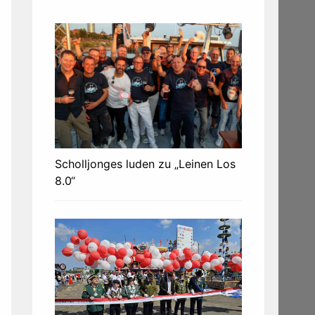
Scholljonges luden zu „Leinen Los
8.0“