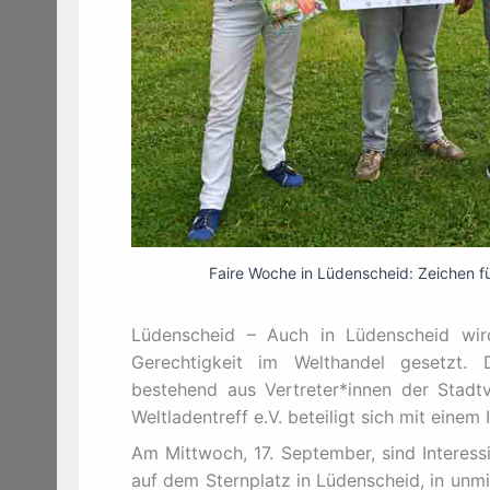
Faire Woche in Lüdenscheid: Zeichen fü
Lüdenscheid – Auch in Lüdenscheid wir
Gerechtigkeit im Welthandel gesetzt. 
bestehend aus Vertreter*innen der Stad
Weltladentreff e.V. beteiligt sich mit eine
Am Mittwoch, 17. September, sind Interess
auf dem Sternplatz in Lüdenscheid, in unm