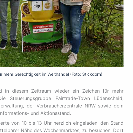
r mehr Gerechtigkeit im Welthandel (Foto: Stickdorn)
d in diesem Zeitraum wieder ein Zeichen für mehr
Die Steuerungsgruppe Fairtrade-Town Lüdenscheid,
tverwaltung, der Verbraucherzentrale NRW sowie dem
m Informations- und Aktionsstand.
ierte von 10 bis 13 Uhr herzlich eingeladen, den Stand
ittelbarer Nähe des Wochenmarktes, zu besuchen. Dort