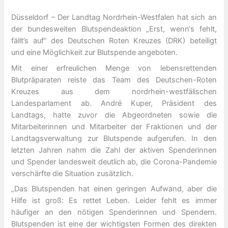
Düsseldorf – Der Landtag Nordrhein-Westfalen hat sich an
der bundesweiten Blutspendeaktion „Erst, wenn‘s fehlt,
fällt’s auf“ des Deutschen Roten Kreuzes (DRK) beteiligt
und eine Möglichkeit zur Blutspende angeboten.
Mit einer erfreulichen Menge von lebensrettenden
Blutpräparaten reiste das Team des Deutschen-Roten
Kreuzes aus dem nordrhein-westfälischen
Landesparlament ab. André Kuper, Präsident des
Landtags, hatte zuvor die Abgeordneten sowie die
Mitarbeiterinnen und Mitarbeiter der Fraktionen und der
Landtagsverwaltung zur Blutspende aufgerufen. In den
letzten Jahren nahm die Zahl der aktiven Spenderinnen
und Spender landesweit deutlich ab, die Corona-Pandemie
verschärfte die Situation zusätzlich.
„Das Blutspenden hat einen geringen Aufwand, aber die
Hilfe ist groß: Es rettet Leben. Leider fehlt es immer
häufiger an den nötigen Spenderinnen und Spendern.
Blutspenden ist eine der wichtigsten Formen des direkten