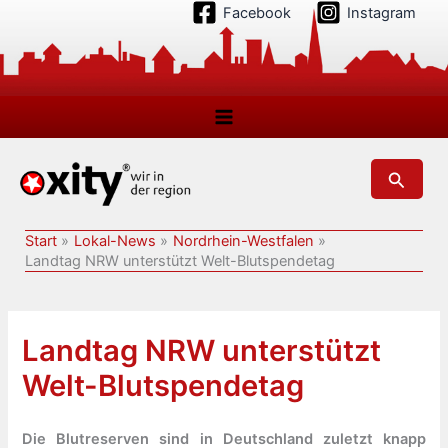
Zum
Facebook
Instagram
Inhalt
springen
Suchen
Start
Lokal-News
Nordrhein-Westfalen
Landtag NRW unterstützt Welt-Blutspendetag
Landtag NRW unterstützt
Welt-Blutspendetag
Die Blutreserven sind in Deutschland zuletzt knapp