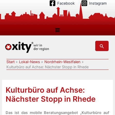
Zum
Facebook
Instagram
Inhalt
springen
Suchen
Start
Lokal-News
Nordrhein-Westfalen
Kulturbüro auf Achse: Nächster Stopp in Rhede
Kulturbüro auf Achse:
Nächster Stopp in Rhede
Das ist das mobile Beratungsangebot „Kulturbüro auf