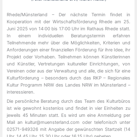
Rhede/Münsterland – Der nächste Termin findet in
Kooperation mit der Wirtschaftsförderung Rhede am 25.
Juni 2025 von 14:00 bis 17:00 Uhr im Rathaus Rhede statt.
In einem individuellen Beratungstermin erfahren
Teilnehmende mehr über die Möglichkeiten, Kriterien und
Anforderungen einer finanziellen Förderung für ihre Idee, ihr
Projekt oder Vorhaben. Teilnehmen können Künstlerinnen
und Künstler, Vertretungen kultureller Einrichtungen, von
Vereinen oder aus der Verwaltung und alle, die sich für eine
Kulturförderung – besonders durch das RKP – Regionales
Kultur Programm NRW des Landes NRW im Münsterland –
interessieren.
Die persönliche Beratung durch das Team des Kulturbüros
ist wie gewohnt kostenlos und findet in vier Einheiten zu
jeweils 45 Minuten statt. Es wird um eine Anmeldung per
Mail an kultur@muensterland.com oder telefonisch unter
02571-949326 mit Angabe der gewünschten Startzeit (14
Uhr, 14.45 Uhr, 15.30 Uhr oder 16.15 Uhr) gebeten.