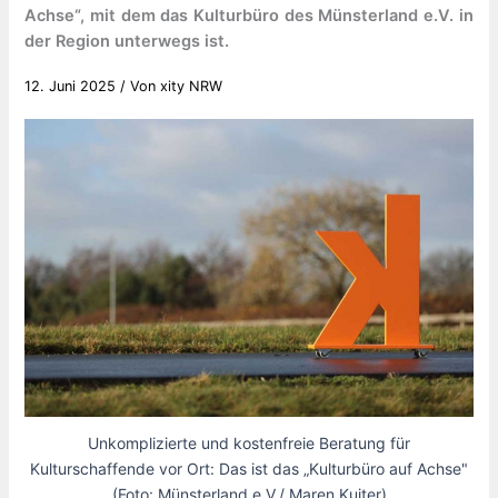
Achse“, mit dem das Kulturbüro des Münsterland e.V. in
der Region unterwegs ist.
12. Juni 2025
/ Von
xity NRW
Unkomplizierte und kostenfreie Beratung für
Kulturschaffende vor Ort: Das ist das „Kulturbüro auf Achse"
(Foto: Münsterland e.V./ Maren Kuiter)