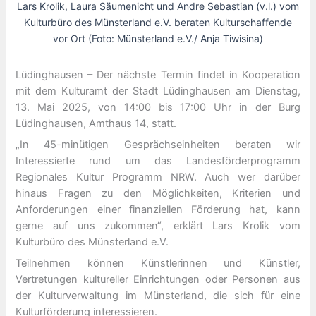
Lars Krolik, Laura Säumenicht und Andre Sebastian (v.l.) vom
Kulturbüro des Münsterland e.V. beraten Kulturschaffende
vor Ort (Foto: Münsterland e.V./ Anja Tiwisina)
Lüdinghausen – Der nächste Termin findet in Kooperation
mit dem Kulturamt der Stadt Lüdinghausen am Dienstag,
13. Mai 2025, von 14:00 bis 17:00 Uhr in der Burg
Lüdinghausen, Amthaus 14, statt.
„In 45-minütigen Gesprächseinheiten beraten wir
Interessierte rund um das Landesförderprogramm
Regionales Kultur Programm NRW. Auch wer darüber
hinaus Fragen zu den Möglichkeiten, Kriterien und
Anforderungen einer finanziellen Förderung hat, kann
gerne auf uns zukommen“, erklärt Lars Krolik vom
Kulturbüro des Münsterland e.V.
Teilnehmen können Künstlerinnen und Künstler,
Vertretungen kultureller Einrichtungen oder Personen aus
der Kulturverwaltung im Münsterland, die sich für eine
Kulturförderung interessieren.