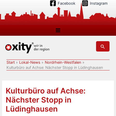
Zum
Facebook
Instagram
Inhalt
springen
Suchen
Start
Lokal-News
Nordrhein-Westfalen
Kulturbüro auf Achse: Nächster Stopp in Lüdinghausen
Kulturbüro auf Achse:
Nächster Stopp in
Lüdinghausen