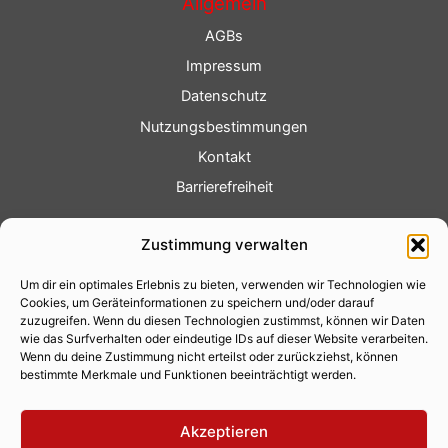
Allgemein
AGBs
Impressum
Datenschutz
Nutzungsbestimmungen
Kontakt
Barrierefreiheit
Service
Zustimmung verwalten
Fotoservice
Um dir ein optimales Erlebnis zu bieten, verwenden wir Technologien wie
Videoservice
Cookies, um Geräteinformationen zu speichern und/oder darauf
Werbung
zuzugreifen. Wenn du diesen Technologien zustimmst, können wir Daten
wie das Surfverhalten oder eindeutige IDs auf dieser Website verarbeiten.
Contenterstellung
Wenn du deine Zustimmung nicht erteilst oder zurückziehst, können
bestimmte Merkmale und Funktionen beeinträchtigt werden.
Lokalnachrichten
Lokalfernsehen
Akzeptieren
Eventkalender