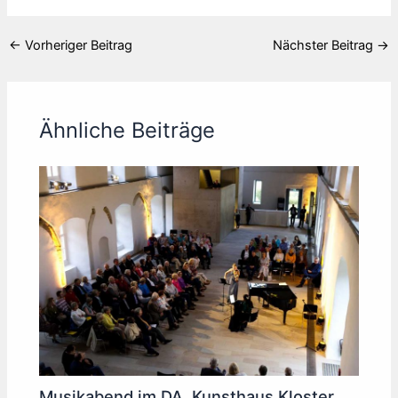
←
Vorheriger Beitrag
Nächster Beitrag
→
Ähnliche Beiträge
Musikabend im DA, Kunsthaus Kloster