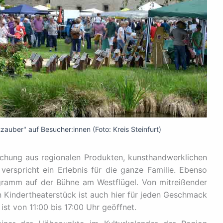
auber" auf Besucher:innen (Foto: Kreis Steinfurt)
schung aus regionalen Produkten, kunsthandwerklichen
 verspricht ein Erlebnis für die ganze Familie. Ebenso
gramm auf der Bühne am Westflügel. Von mitreißender
n Kindertheaterstück ist auch hier für jeden Geschmack
 ist von 11:00 bis 17:00 Uhr geöffnet.