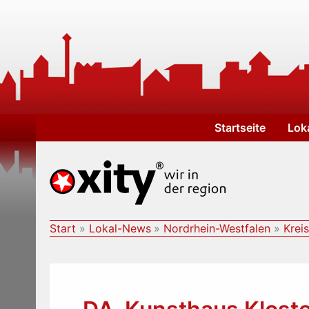
Zum
Inhalt
springen
Startseite
Lok
Start
Lokal-News
Nordrhein-Westfalen
Kreis