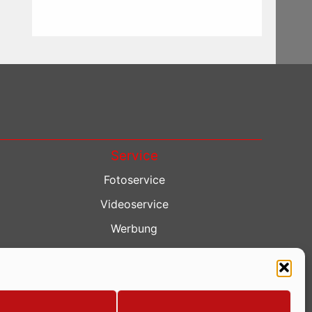
Service
Fotoservice
Videoservice
Werbung
Contenterstellung
Lokalnachrichten
Lokalfernsehen