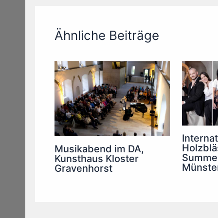
Ähnliche Beiträge
Interna
Holzblä
Musikabend im DA,
Summe
Kunsthaus Kloster
Münste
Gravenhorst