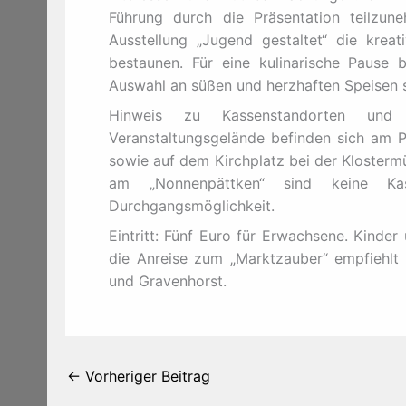
Führung durch die Präsentation teilzu
Ausstellung „Jugend gestaltet“ die krea
bestaunen. Für eine kulinarische Pause
Auswahl an süßen und herzhaften Speisen 
Hinweis zu Kassenstandorten un
Veranstaltungsgelände befinden sich am P
sowie auf dem Kirchplatz bei der Klosterm
am „Nonnenpättken“ sind keine Kas
Durchgangsmöglichkeit.
Eintritt: Fünf Euro für Erwachsene. Kinder 
die Anreise zum „Marktzauber“ empfiehlt 
und Gravenhorst.
←
Vorheriger Beitrag