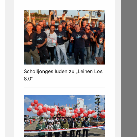
Scholljonges luden zu „Leinen Los
8.0“