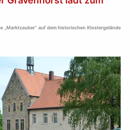
r Gravenhorst lädt zum
te „Marktzauber“ auf dem historischen Klostergelände