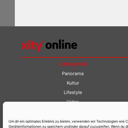
Kategorien
Panorama
Kultur
Lifestyle
Video
Restaurant Guide
Kino Guide
Um dir ein optimales Erlebnis zu bieten, verwenden wir Technologien wie 
Geräteinformationen zu speichern und/oder darauf zuzugreifen. Wenn du d