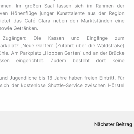
nehmen. Im großen Saal lassen sich im Rahmen der
tiven Höhenflüge junger Kunsttalente aus der Region
 bietet das Café Clara neben den Marktständen eine
sowie Getränken.
d Zugängen: Die Kassen und Eingänge zum
arkplatz „Neue Garten“ (Zufahrt über die Waldstraße)
ühle. Am Parkplatz „Hoppen Garten“ und an der Brücke
sen eingerichtet. Zudem besteht dort keine
und Jugendliche bis 18 Jahre haben freien Eintritt. Für
sich der kostenlose Shuttle-Service zwischen Hörstel
Nächster Beitrag