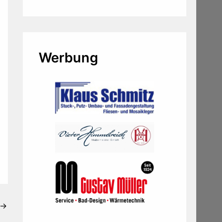
Werbung
→