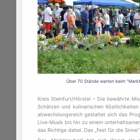
Über 70 Stände warten beim "Marktz
Kreis Steinfurt/Hörstel – Die bewährte Mi
Schätzen und kulinarischen Köstlichkeiten
abwechslungsreich gestaltet sich das Pro
Live-Musik bis hin zu einem unterhaltsame
das Richtige dabei. Das „Fest für die Sinne“