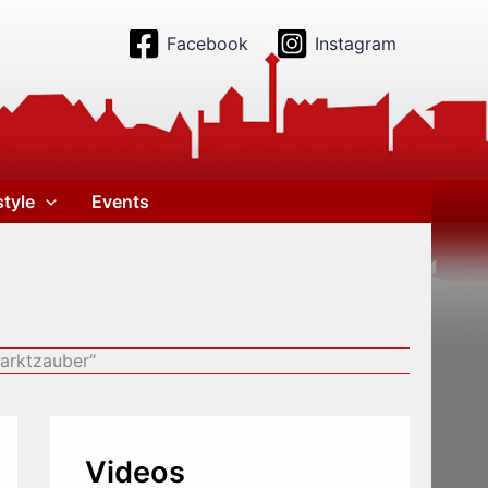
Facebook
Instagram
style
Events
Marktzauber“
Videos