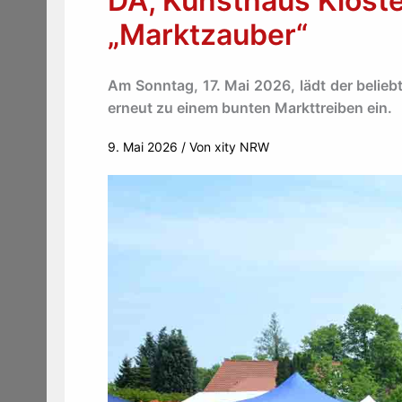
DA, Kunsthaus Kloste
„Marktzauber“
Am Sonntag, 17. Mai 2026, lädt der belieb
erneut zu einem bunten Markttreiben ein.
9. Mai 2026
/ Von
xity NRW