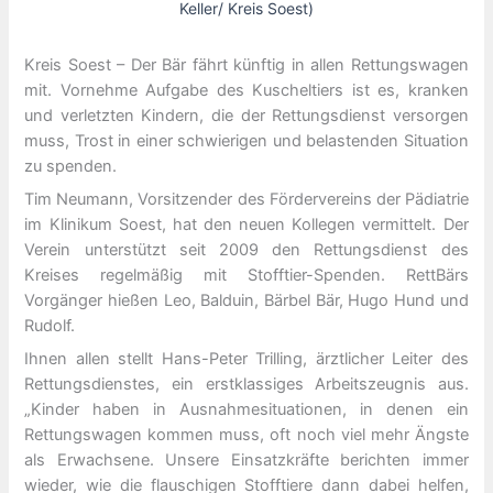
Keller/ Kreis Soest)
Kreis Soest – Der Bär fährt künftig in allen Rettungswagen
mit. Vornehme Aufgabe des Kuscheltiers ist es, kranken
und verletzten Kindern, die der Rettungsdienst versorgen
muss, Trost in einer schwierigen und belastenden Situation
zu spenden.
Tim Neumann, Vorsitzender des Fördervereins der Pädiatrie
im Klinikum Soest, hat den neuen Kollegen vermittelt. Der
Verein unterstützt seit 2009 den Rettungsdienst des
Kreises regelmäßig mit Stofftier-Spenden. RettBärs
Vorgänger hießen Leo, Balduin, Bärbel Bär, Hugo Hund und
Rudolf.
Ihnen allen stellt Hans-Peter Trilling, ärztlicher Leiter des
Rettungsdienstes, ein erstklassiges Arbeitszeugnis aus.
„Kinder haben in Ausnahmesituationen, in denen ein
Rettungswagen kommen muss, oft noch viel mehr Ängste
als Erwachsene. Unsere Einsatzkräfte berichten immer
wieder, wie die flauschigen Stofftiere dann dabei helfen,