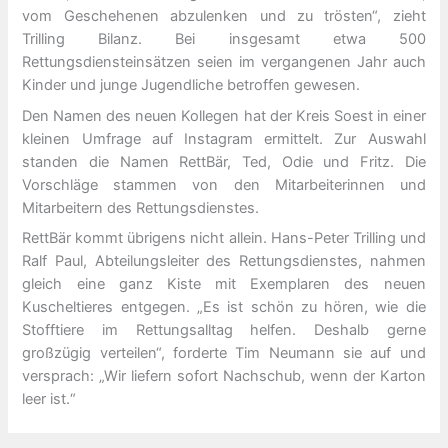
vom Geschehenen abzulenken und zu trösten“, zieht
Trilling Bilanz. Bei insgesamt etwa 500
Rettungsdiensteinsätzen seien im vergangenen Jahr auch
Kinder und junge Jugendliche betroffen gewesen.
Den Namen des neuen Kollegen hat der Kreis Soest in einer
kleinen Umfrage auf Instagram ermittelt. Zur Auswahl
standen die Namen RettBär, Ted, Odie und Fritz. Die
Vorschläge stammen von den Mitarbeiterinnen und
Mitarbeitern des Rettungsdienstes.
RettBär kommt übrigens nicht allein. Hans-Peter Trilling und
Ralf Paul, Abteilungsleiter des Rettungsdienstes, nahmen
gleich eine ganz Kiste mit Exemplaren des neuen
Kuscheltieres entgegen. „Es ist schön zu hören, wie die
Stofftiere im Rettungsalltag helfen. Deshalb gerne
großzügig verteilen“, forderte Tim Neumann sie auf und
versprach: „Wir liefern sofort Nachschub, wenn der Karton
leer ist.“