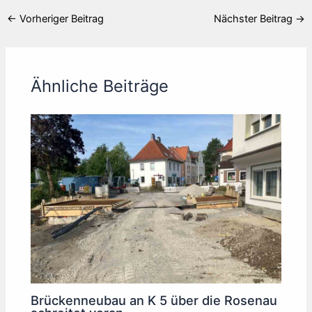
←
Vorheriger Beitrag
Nächster Beitrag
→
Ähnliche Beiträge
Brückenneubau an K 5 über die Rosenau