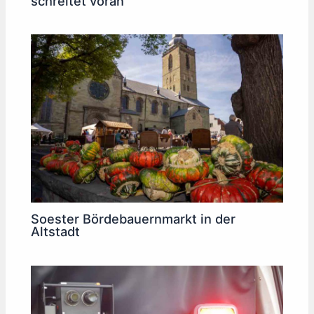
schreitet voran
Soester Bördebauernmarkt in der
Altstadt