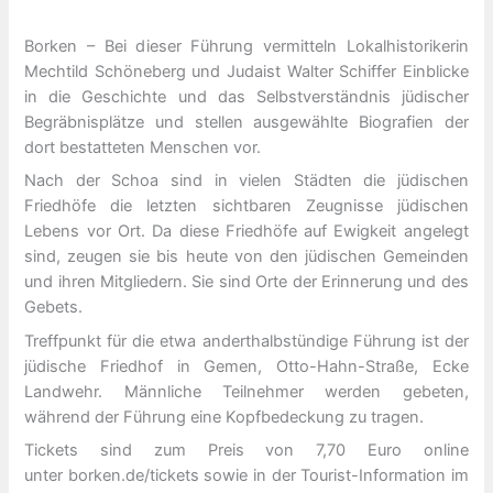
Borken – Bei dieser Führung vermitteln Lokalhistorikerin
Mechtild Schöneberg und Judaist Walter Schiffer Einblicke
in die Geschichte und das Selbstverständnis jüdischer
Begräbnisplätze und stellen ausgewählte Biografien der
dort bestatteten Menschen vor.
Nach der Schoa sind in vielen Städten die jüdischen
Friedhöfe die letzten sichtbaren Zeugnisse jüdischen
Lebens vor Ort. Da diese Friedhöfe auf Ewigkeit angelegt
sind, zeugen sie bis heute von den jüdischen Gemeinden
und ihren Mitgliedern. Sie sind Orte der Erinnerung und des
Gebets.
Treffpunkt für die etwa anderthalbstündige Führung ist der
jüdische Friedhof in Gemen, Otto-Hahn-Straße, Ecke
Landwehr. Männliche Teilnehmer werden gebeten,
während der Führung eine Kopfbedeckung zu tragen.
Tickets sind zum Preis von 7,70 Euro online
unter borken.de/tickets sowie in der Tourist-Information im