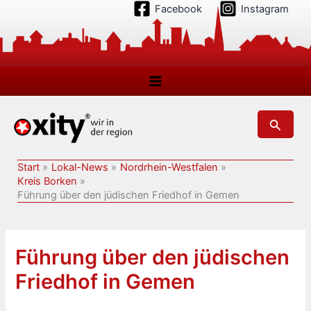
Zum
Facebook
Instagram
Inhalt
springen
Suchen
Start
Lokal-News
Nordrhein-Westfalen
Kreis Borken
Führung über den jüdischen Friedhof in Gemen
Führung über den jüdischen
Friedhof in Gemen