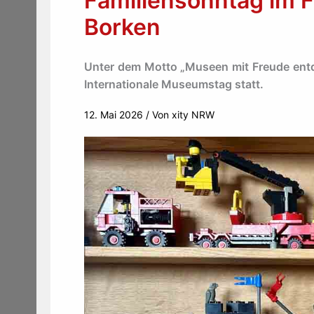
Familiensonntag im 
Borken
Unter dem Motto „Museen mit Freude entde
Internationale Museumstag statt.
12. Mai 2026
/ Von
xity NRW