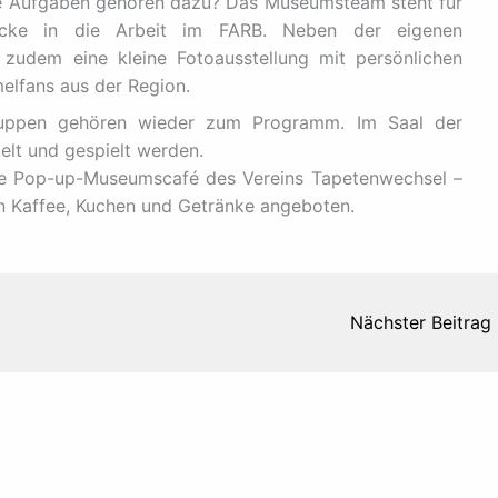
e Aufgaben gehören dazu? Das Museumsteam steht für
icke in die Arbeit im FARB. Neben der eigenen
udem eine kleine Fotoausstellung mit persönlichen
lfans aus der Region.
ruppen gehören wieder zum Programm. Im Saal der
elt und gespielt werden.
bte Pop-up-Museumscafé des Vereins Tapetenwechsel –
 Kaffee, Kuchen und Getränke angeboten.
Nächster Beitrag