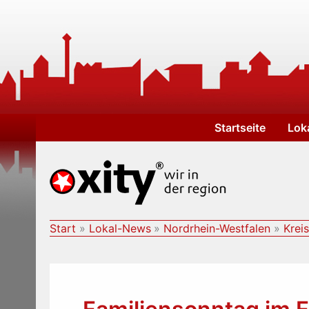
Zum
Inhalt
springen
Startseite
Lok
Start
Lokal-News
Nordrhein-Westfalen
Krei