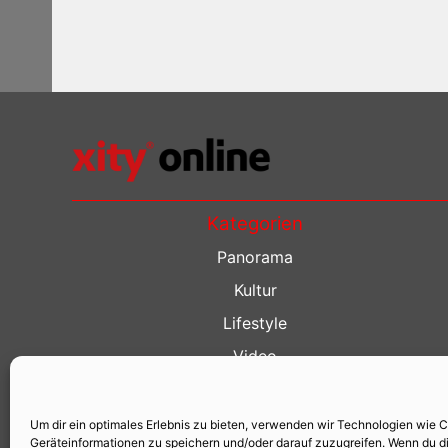
Kategorien
Panorama
Kultur
Lifestyle
Video
Restaurant Guide
Kino Guide
Um dir ein optimales Erlebnis zu bieten, verwenden wir Technologien wie 
Geräteinformationen zu speichern und/oder darauf zuzugreifen. Wenn du d