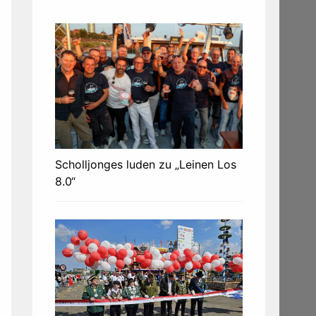
Scholljonges luden zu „Leinen Los
8.0“