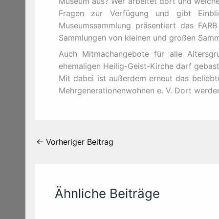
Museum aus? Wer arbeitet dort und welch
Fragen zur Verfügung und gibt Einbl
Museumssammlung präsentiert das FARB z
Sammlungen von kleinen und großen Samme
Auch Mitmachangebote für alle Altersg
ehemaligen Heilig-Geist-Kirche darf gebast
Mit dabei ist außerdem erneut das belie
Mehrgenerationenwohnen e. V. Dort werden
←
Vorheriger Beitrag
Ähnliche Beiträge