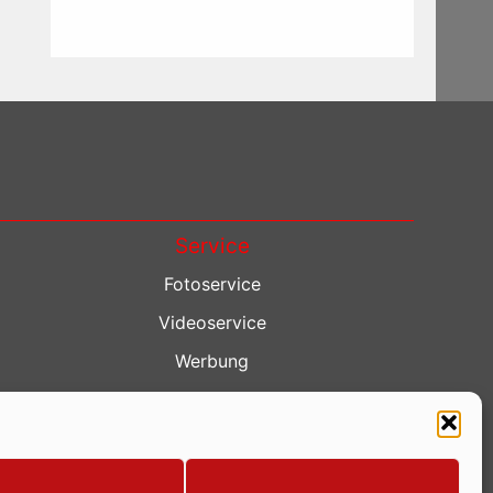
Service
Fotoservice
Videoservice
Werbung
Contenterstellung
Lokalnachrichten
Lokalfernsehen