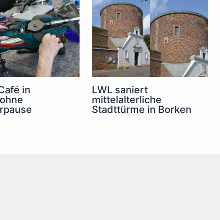
Café in
LWL saniert
 ohne
mittelalterliche
rpause
Stadttürme in Borken