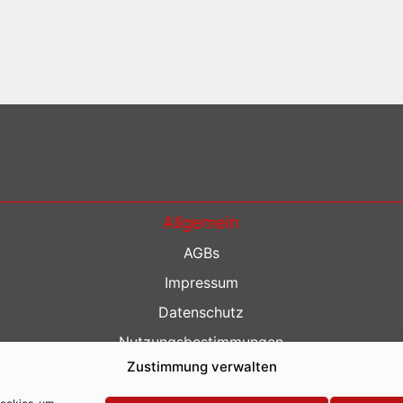
Allgemein
AGBs
Impressum
Datenschutz
Nutzungsbestimmungen
Zustimmung verwalten
Kontakt
Barrierefreiheit