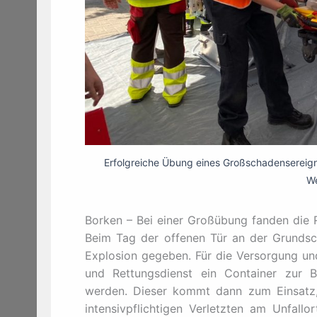
Erfolgreiche Übung eines Großschadensereigni
We
Borken – Bei einer Großübung fanden die R
Beim Tag der offenen Tür an der Grundsc
Explosion gegeben. Für die Versorgung und
und Rettungsdienst ein Container zur 
werden. Dieser kommt dann zum Einsatz,
intensivpflichtigen Verletzten am Unfall