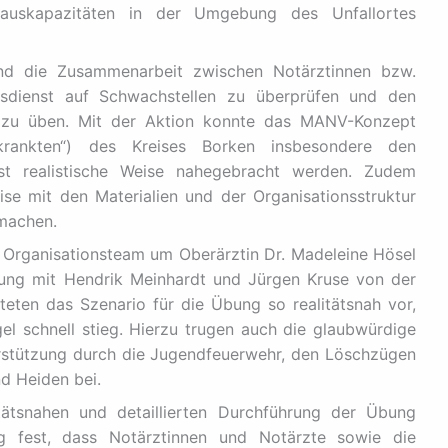
hauskapazitäten in der Umgebung des Unfallortes
und die Zusammenarbeit zwischen Notärztinnen bzw.
sdienst auf Schwachstellen zu überprüfen und den
en zu üben. Mit der Aktion konnte das MANV-Konzept
krankten“) des Kreises Borken insbesondere den
hst realistische Weise nahegebracht werden. Zudem
eise mit den Materialien und der Organisationsstruktur
 machen.
Organisationsteam um Oberärztin Dr. Madeleine Hösel
ung mit Hendrik Meinhardt und Jürgen Kruse von der
teten das Szenario für die Übung so realitätsnah vor,
l schnell stieg. Hierzu trugen auch die glaubwürdige
erstützung durch die Jugendfeuerwehr, den Löschzügen
d Heiden bei.
tätsnahen und detaillierten Durchführung der Übung
llig fest, dass Notärztinnen und Notärzte sowie die