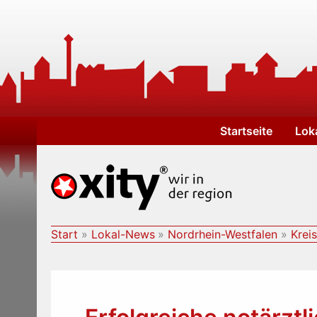
Zum
Inhalt
springen
Startseite
Lok
Start
Lokal-News
Nordrhein-Westfalen
Krei