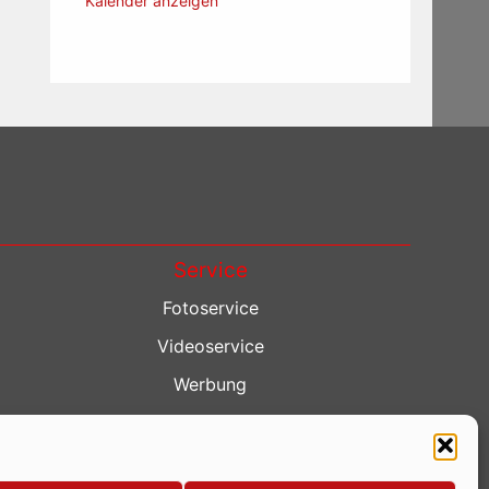
Kalender anzeigen
Service
Fotoservice
Videoservice
Werbung
Contenterstellung
Lokalnachrichten