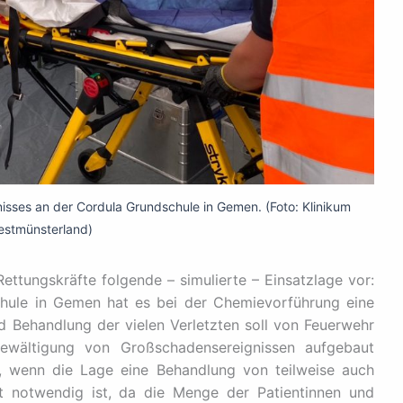
sses an der Cordula Grundschule in Gemen. (Foto: Klinikum
stmünsterland)
ettungskräfte folgende – simulierte – Einsatzlage vor:
hule in Gemen hat es bei der Chemievorführung eine
 Behandlung der vielen Verletzten soll von Feuerwehr
Bewältigung von Großschadensereignissen aufgebaut
 wenn die Lage eine Behandlung von teilweise auch
ort notwendig ist, da die Menge der Patientinnen und