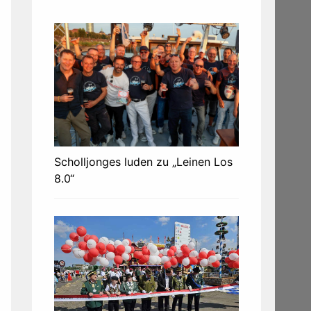
Scholljonges luden zu „Leinen Los
8.0“