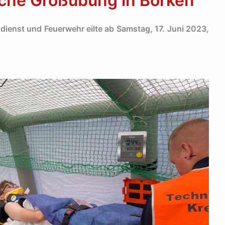
liche Großübung in Borken
ienst und Feuerwehr eilte ab Samstag, 17. Juni 2023,