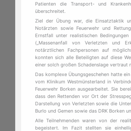
Patienten die Transport- und Kranken
überschreitet.
Ziel der Übung war, die Einsatztaktik 
Notärzten sowie Feuerwehr und Rettung
Ernstfall unter realistischen Bedingung
(„Massenanfall von Verletzten und Er
notärztlichen Fachpersonen auf möglic
konnten sich alle Beteiligten auf diese W
einer solch großen Schadenslage vertraut
Das komplexe Übungsgeschehen hatte ein 
vom Klinikum Westmünsterland in Verbind
Feuerwehr Borken ausgearbeitet. Sie berei
dass den Rettenden vor Ort der Stresspege
Darstellung von Verletzten sowie die Unt
Burlo und Gemen sowie das DRK Borken un
Alle Teilnehmenden waren von der reali
begeistert. Im Fazit stellten sie einhe