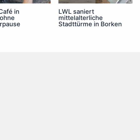
Café in
LWL saniert
 ohne
mittelalterliche
rpause
Stadttürme in Borken