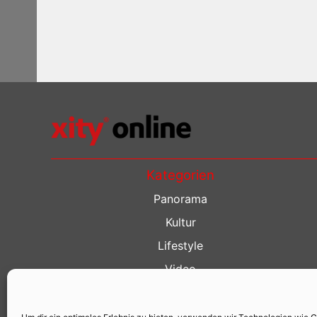
Kategorien
Panorama
Kultur
Lifestyle
Video
Restaurant Guide
Kino Guide