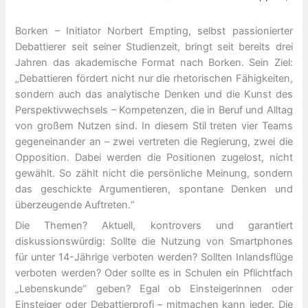
Borken – Initiator Norbert Empting, selbst passionierter
Debattierer seit seiner Studienzeit, bringt seit bereits drei
Jahren das akademische Format nach Borken. Sein Ziel:
„Debattieren fördert nicht nur die rhetorischen Fähigkeiten,
sondern auch das analytische Denken und die Kunst des
Perspektivwechsels – Kompetenzen, die in Beruf und Alltag
von großem Nutzen sind. In diesem Stil treten vier Teams
gegeneinander an – zwei vertreten die Regierung, zwei die
Opposition. Dabei werden die Positionen zugelost, nicht
gewählt. So zählt nicht die persönliche Meinung, sondern
das geschickte Argumentieren, spontane Denken und
überzeugende Auftreten.“
Die Themen? Aktuell, kontrovers und garantiert
diskussionswürdig: Sollte die Nutzung von Smartphones
für unter 14-Jährige verboten werden? Sollten Inlandsflüge
verboten werden? Oder sollte es in Schulen ein Pflichtfach
„Lebenskunde“ geben? Egal ob Einsteigerinnen oder
Einsteiger oder Debattierprofi – mitmachen kann jeder. Die