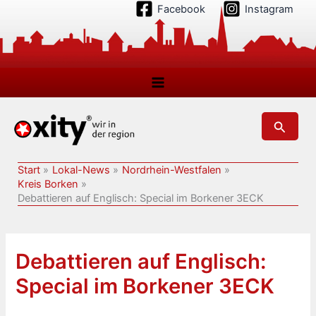
Zum
Facebook
Instagram
Inhalt
springen
Suchen
Start
Lokal-News
Nordrhein-Westfalen
Kreis Borken
Debattieren auf Englisch: Special im Borkener 3ECK
Debattieren auf Englisch:
Special im Borkener 3ECK