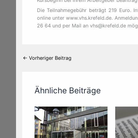
Kursbeginn bei ihrem Arbeitgeber beantrag
Die Teilnahmegebühr beträgt 219 Euro. Inf
online unter www.vhs.krefeld.de. Anmeldung
26 64 und per Mail an vhs@krefeld.de mögl
←
Vorheriger Beitrag
Ähnliche Beiträge