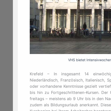
VHS bietet Intensivwochen
Krefeld – In insgesamt 14 einwöchige
Niederländisch, Französisch, Italienisch
oder vorhandene Kenntnisse gezielt vertief
bis hin zu Fortgeschrittenen-Kursen. Der 
freitags – meistens ab 9 Uhr bis in den Na
zudem als Bildungsurlaub anerkannt. Die