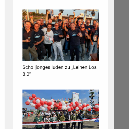
Scholljonges luden zu „Leinen Los
8.0“