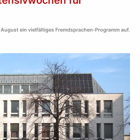
ntensivwochen für
 August ein vielfältiges Fremdsprachen-Programm auf.