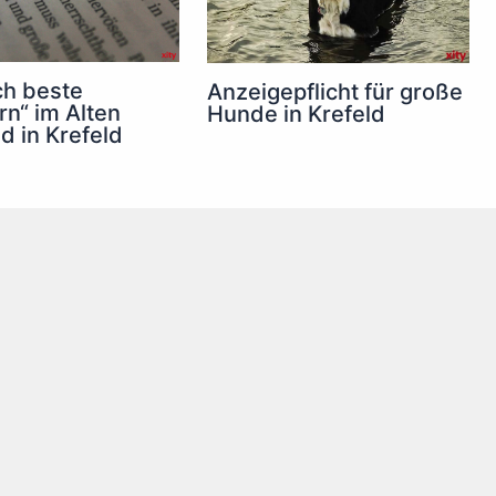
ch beste
Anzeigepflicht für große
n“ im Alten
Hunde in Krefeld
d in Krefeld