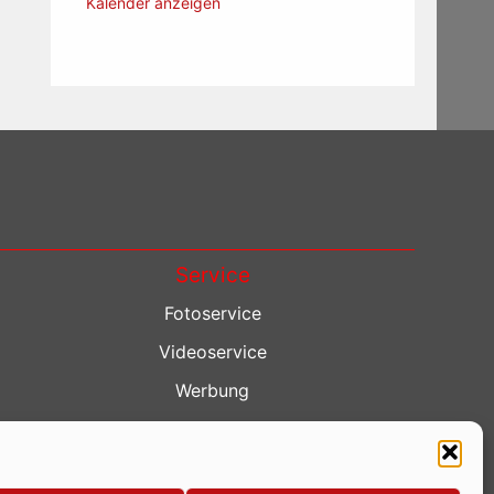
Kalender anzeigen
Service
Fotoservice
Videoservice
Werbung
Contenterstellung
Lokalnachrichten