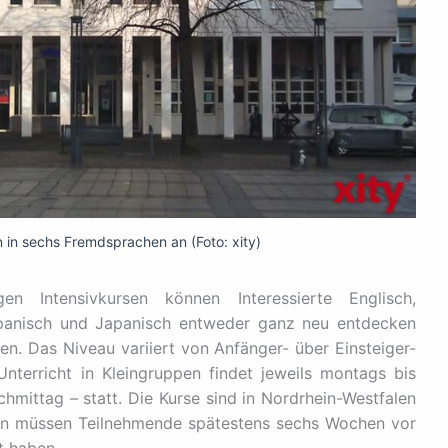
 in sechs Fremdsprachen an (Foto: xity)
n Intensivkursen können Interessierte Englisch,
, Spanisch und Japanisch entweder ganz neu entdecken
en. Das Niveau variiert von Anfänger- über Einsteiger-
Unterricht in Kleingruppen findet jeweils montags bis
chmittag – statt. Die Kurse sind in Nordrhein-Westfalen
sen müssen Teilnehmende spätestens sechs Wochen vor