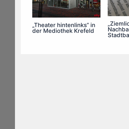
„Ziemli
„Theater hintenlinks“ in
Nachbar
der Mediothek Krefeld
Stadtba