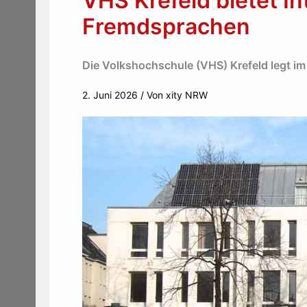
VHS Krefeld bietet I
Fremdsprachen
Die Volkshochschule (VHS) Krefeld legt im
2. Juni 2026
/ Von
xity NRW