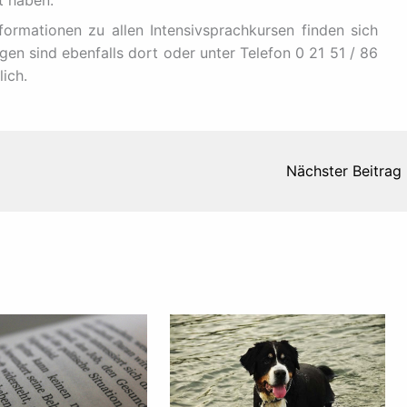
t haben.
ormationen zu allen Intensivsprachkursen finden sich
en sind ebenfalls dort oder unter Telefon 0 21 51 / 86
ich.
Nächster Beitrag