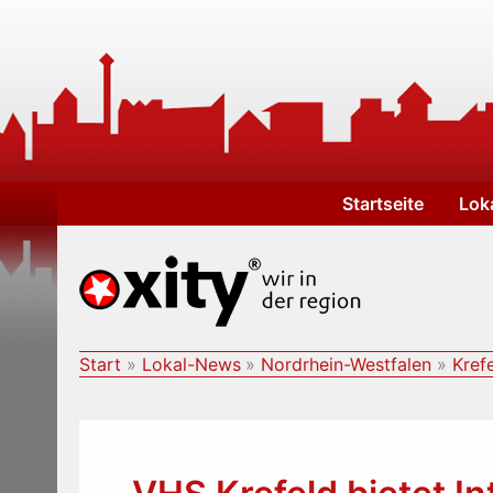
Zum
Inhalt
springen
Startseite
Lok
Start
Lokal-News
Nordrhein-Westfalen
Kref