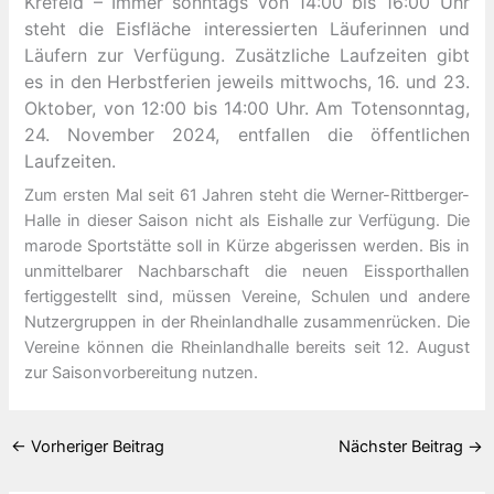
Krefeld – Immer sonntags von 14:00 bis 16
:00 Uhr
steht die Eisfläche interessierten Läuferinnen und
Läufern zur Verfügung. Zusätzliche Laufzeiten gibt
es in den Herbstferien jeweils mittwochs, 16. und 23.
Oktober, von 12
:00 bis 14
:00 Uhr. Am Totensonntag,
24. November 2024, entfallen die öffentlichen
Laufzeiten.
Zum ersten Mal seit 61 Jahren steht die Werner-Rittberger-
Halle in dieser Saison nicht als Eishalle zur Verfügung. Die
marode Sportstätte soll in Kürze abgerissen werden. Bis in
unmittelbarer Nachbarschaft die neuen Eissporthallen
fertiggestellt sind, müssen Vereine, Schulen und andere
Nutzergruppen in der Rheinlandhalle zusammenrücken. Die
Vereine können die Rheinlandhalle bereits seit 12. August
zur Saisonvorbereitung nutzen.
←
Vorheriger Beitrag
Nächster Beitrag
→