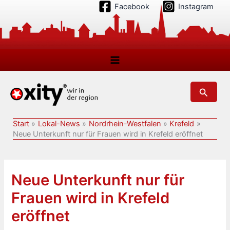
Zum
Facebook
Instagram
Inhalt
springen
Suchen
Start
Lokal-News
Nordrhein-Westfalen
Krefeld
Neue Unterkunft nur für Frauen wird in Krefeld eröffnet
Neue Unterkunft nur für
Frauen wird in Krefeld
eröffnet