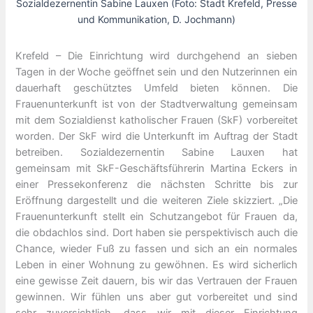
Sozialdezernentin Sabine Lauxen (Foto: Stadt Krefeld, Presse
und Kommunikation, D. Jochmann)
Krefeld – Die Einrichtung wird durchgehend an sieben
Tagen in der Woche geöffnet sein und den Nutzerinnen ein
dauerhaft geschütztes Umfeld bieten können. Die
Frauenunterkunft ist von der Stadtverwaltung gemeinsam
mit dem Sozialdienst katholischer Frauen (SkF) vorbereitet
worden. Der SkF wird die Unterkunft im Auftrag der Stadt
betreiben. Sozialdezernentin Sabine Lauxen hat
gemeinsam mit SkF-Geschäftsführerin Martina Eckers in
einer Pressekonferenz die nächsten Schritte bis zur
Eröffnung dargestellt und die weiteren Ziele skizziert. „Die
Frauenunterkunft stellt ein Schutzangebot für Frauen da,
die obdachlos sind. Dort haben sie perspektivisch auch die
Chance, wieder Fuß zu fassen und sich an ein normales
Leben in einer Wohnung zu gewöhnen. Es wird sicherlich
eine gewisse Zeit dauern, bis wir das Vertrauen der Frauen
gewinnen. Wir fühlen uns aber gut vorbereitet und sind
sehr zuversichtlich, dass wir mit dieser Einrichtung