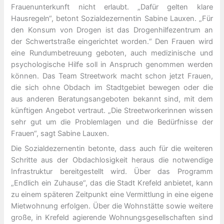
Frauenunterkunft nicht erlaubt. „Dafür gelten klare
Hausregeln“, betont Sozialdezernentin Sabine Lauxen. „Für
den Konsum von Drogen ist das Drogenhilfezentrum an
der Schwertstraße eingerichtet worden.“ Den Frauen wird
eine Rundumbetreuung geboten, auch medizinische und
psychologische Hilfe soll in Anspruch genommen werden
können. Das Team Streetwork macht schon jetzt Frauen,
die sich ohne Obdach im Stadtgebiet bewegen oder die
aus anderen Beratungsangeboten bekannt sind, mit dem
künftigen Angebot vertraut. „Die Streetworkerinnen wissen
sehr gut um die Problemlagen und die Bedürfnisse der
Frauen“, sagt Sabine Lauxen.
Die Sozialdezernentin betonte, dass auch für die weiteren
Schritte aus der Obdachlosigkeit heraus die notwendige
Infrastruktur bereitgestellt wird. Über das Programm
„Endlich ein Zuhause“, das die Stadt Krefeld anbietet, kann
zu einem späteren Zeitpunkt eine Vermittlung in eine eigene
Mietwohnung erfolgen. Über die Wohnstätte sowie weitere
große, in Krefeld agierende Wohnungsgesellschaften sind