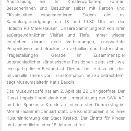
Anschauung ein. Im Kreativworkshop können
Besucherinnen und Besucher selbst mit Farben und
Flüssigkeiten experimentieren. Zudem gibt es
Sammlungsrundgänge um 18 und 19.30 Uhr mit der
Flötistin Pia Marei Hauser. „Unsere Sammlung lebt von ihrer
außergewöhnlichen Vielfalt und Tiefe. Immer wieder
entstehen daraus neue Verbindungen, unerwartete
Perspektiven und Brücken zu aktuellen und historischen
Fragestellungen. Gerade im Zusammenspiel
unterschiedlicher künstlerischer Positionen zeigt sich, wie
einzigartig dieser Bestand ist: Diesmal lädt er dazu ein, das
universelle Thema von Transformation neu zu betrachten“,
sagt Museumsleiterin Katia Baudin.
Das Museumscafé hat am 2. April bis 22 Uhr geöffnet. Der
Kunst-Impuls findet dank der Unterstützung der SWK AG
und der Sparkasse Krefeld an jedem ersten Donnerstag im
Monat (außer im Januar) statt. Die Kunstmuseen sind eine
Kultureinrichtung der Stadt Krefeld. Der Eintritt für Kinder
und Jugendliche unter 18 Jahren ist frei.