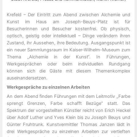
Krefeld – Der Eintritt zum Abend zwischen Alchemie und
Kunst im Haus am Joseph-Beuys-Platz ist für
Besucherinnen und Besucher kostenfrei. Ob physisch,
optisch, geistig oder intellektuell – Dinge verändern ihren
Zustand, ihr Aussehen, ihre Bedeutung. Ausgangspunkt ist
ein neuer Sammlungsraum im Kaiser-Wilhelm-Museum zum
Thema „Alchemie in der Kunst“. In Führungen,
Werkgesprächen oder beim individuellen Rundgang
können sich die Gäste mit diesem Themenkomplex
auseinandersetzen.
Werkgespräche zu einzelnen Arbeiten
An dem Abend finden Führungen mit dem Leitmotiv „Farbe
sprengt Grenzen, Farbe schafft Bezüge“ statt. Das
Spektrum der vorgestellten Künstler reicht von Erich Heckel
über Adolf Luther und Yves Klein bis zu Joseph Beuys und
Günter Fruhtrunk. Kunstvermittler Thomas Janzen lädt in
drei Werkgespräche zu einzelnen Arbeiten zur vertieften