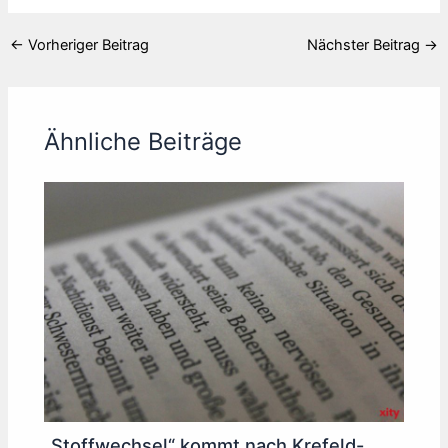
←
Vorheriger Beitrag
Nächster Beitrag
→
Ähnliche Beiträge
„Stoffwechsel“ kommt nach Krefeld-