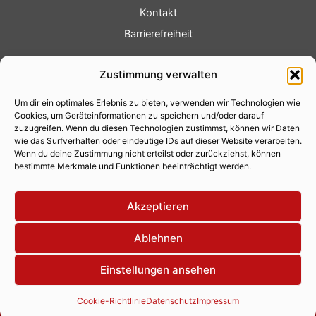
Kontakt
Barrierefreiheit
Service
Zustimmung verwalten
Fotoservice
Um dir ein optimales Erlebnis zu bieten, verwenden wir Technologien wie
Videoservice
Cookies, um Geräteinformationen zu speichern und/oder darauf
Werbung
zuzugreifen. Wenn du diesen Technologien zustimmst, können wir Daten
wie das Surfverhalten oder eindeutige IDs auf dieser Website verarbeiten.
Contenterstellung
Wenn du deine Zustimmung nicht erteilst oder zurückziehst, können
bestimmte Merkmale und Funktionen beeinträchtigt werden.
Lokalnachrichten
Lokalfernsehen
Akzeptieren
Eventkalender
Ablehnen
Einstellungen ansehen
Copyright 2026 © Xity Online GmbH
Cookie-Richtlinie
Datenschutz
Impressum