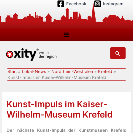
Zum
Facebook
Instagram
Inhalt
springen
Suchen
Start
Lokal-News
Nordrhein-Westfalen
Krefeld
Kunst-Impuls im Kaiser-Wilhelm-Museum Krefeld
Kunst-Impuls im Kaiser-
Wilhelm-Museum Krefeld
Der nächste Kunst-Impuls der Kunstmuseen Krefeld