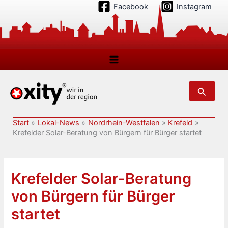
Zum
Facebook
Instagram
Inhalt
springen
Suchen
Start
Lokal-News
Nordrhein-Westfalen
Krefeld
Krefelder Solar-Beratung von Bürgern für Bürger startet
Krefelder Solar-Beratung
von Bürgern für Bürger
startet