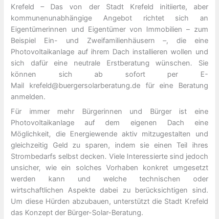
Krefeld – Das von der Stadt Krefeld initiierte, aber
kommunenunabhängige Angebot richtet sich an
Eigentümerinnen und Eigentümer von Immobilien – zum
Beispiel Ein- und Zweifamilienhäusern –, die eine
Photovoltaikanlage auf ihrem Dach installieren wollen und
sich dafür eine neutrale Erstberatung wünschen. Sie
können sich ab sofort per E-
Mail krefeld@buergersolarberatung.de für eine Beratung
anmelden.
Für immer mehr Bürgerinnen und Bürger ist eine
Photovoltaikanlage auf dem eigenen Dach eine
Möglichkeit, die Energiewende aktiv mitzugestalten und
gleichzeitig Geld zu sparen, indem sie einen Teil ihres
Strombedarfs selbst decken. Viele Interessierte sind jedoch
unsicher, wie ein solches Vorhaben konkret umgesetzt
werden kann und welche technischen oder
wirtschaftlichen Aspekte dabei zu berücksichtigen sind.
Um diese Hürden abzubauen, unterstützt die Stadt Krefeld
das Konzept der Bürger-Solar-Beratung.