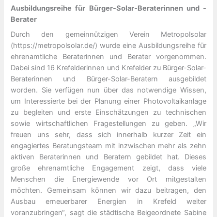
Ausbildungsreihe für Bürger-Solar-Beraterinnen und -
Berater
Durch den gemeinnützigen Verein Metropolsolar
(https://metropolsolar.de/) wurde eine Ausbildungsreihe für
ehrenamtliche Beraterinnen und Berater vorgenommen.
Dabei sind 16 Krefelderinnen und Krefelder zu Bürger-Solar-
Beraterinnen und Bürger-Solar-Beratern ausgebildet
worden. Sie verfügen nun über das notwendige Wissen,
um Interessierte bei der Planung einer Photovoltaikanlage
zu begleiten und erste Einschätzungen zu technischen
sowie wirtschaftlichen Fragestellungen zu geben. „Wir
freuen uns sehr, dass sich innerhalb kurzer Zeit ein
engagiertes Beratungsteam mit inzwischen mehr als zehn
aktiven Beraterinnen und Beratern gebildet hat. Dieses
große ehrenamtliche Engagement zeigt, dass viele
Menschen die Energiewende vor Ort mitgestalten
möchten. Gemeinsam können wir dazu beitragen, den
Ausbau erneuerbarer Energien in Krefeld weiter
voranzubringen“, sagt die städtische Beigeordnete Sabine