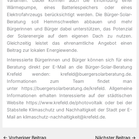
Varianten. Dabei können auch die Einbindung einer
Wärmepumpe, eines Batteriespeichers oder eines
Elektrofahrzeugs berücksichtigt werden. Die Bürger-Solar-
Beratung soll Hemmschwellen abbauen und mehr
Bürgerinnen und Bürger dabei unterstützen, das Potenzial
der Solarenergie auf dem eigenen Dach zu nutzen.
Gleichzeitig leistet das ehrenamtliche Angebot einen
Beitrag zur lokalen Energiewende.
Interessierte Bürgerinnen und Bürger können sich für eine
Beratung direkt per E-Mail an die Bürger-Solar-Beratung
Krefeld wenden: krefeld@buergersolarberatung.de.
Informationen zum Team findet man
unter https://buergersolarberatung.de/krefeld. Allgemeine
Informationen erhalten Interessierte auf der städtischen
Website https://www.krefeld.de/photovoltaik oder bei der
Stabstelle Klimaschutz und Nachhaltigkeit der Stadt per E-
Mail an klimaschutz-nachhaltigkeit@krefeld.de.
←
Vorheriger Beitrag
Nächster Beitrag
→