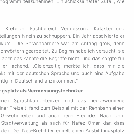
Programm teilzunehmen. Ein schicksalhafter Zufall, wie
refelder Fachbereich Vermessung, Kataster und
teilungen hinein zu schnuppern. Ein Jahr absolvierte er
ikum. „Die Sprachbarriere war am Anfang groß, denn
achwörtern gearbeitet. Zu Beginn habe ich versucht, sie
ber das kannte die Begriffe nicht, und das sorgte für
 er lachend. „Gleichzeitig merkte ich, dass mir die
akt mit der deutschen Sprache und auch eine Aufgabe
richtig in Deutschland anzukommen.“
ungsplatz als Vermessungstechniker
nenen Sprachkompetenzen und das neugewonnene
iner Freizeit, fand zum Beispiel mit der Rennbahn einen
ue Gewohnheiten und auch neue Freunde. Nach dem
 Stadtverwaltung als auch für Nafez Omar klar, dass
en. Der Neu-Krefelder erhielt einen Ausbildungsplatz