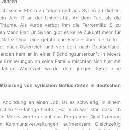
 Jahren
h seiner Eltern zu folgen und aus Syrien zu fliehen,
ein Jahr IT an der Universität. An dem Tag, als die
 Träume. Als Kurde verbot ihm die Terrormiliz IS zu
n Mann klar: „In Syrien gibt es keine Zukunft mehr für
 Nafez Omar eine gefährliche Reise – über die Türkei,
 er nach Österreich und von dort nach Deutschland.
nden kam er in einer Flüchtlingsunterkunft in Moers
ie Erinnerungen an seine Familie mischten sich hier mit
 Jahren Wartezeit wurde dem jungen Syrer eine
fizierung von syrischen Geflüchteten in deutschen
e Anbindung an einen Job, ist es schwierig, in einem
chen 27-Jährige heute. „Für mich war klar, dass ich
“ In Moers wurde er auf das Programm „Qualifizierung
en Kommunalverwaltungen“ aufmerksam. Gleichzeitig