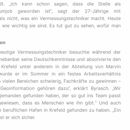
dt. „Ich kann schon sagen, dass die Stelle als
umjob geworden ist“, sagt der 27-Jährige mit
ls nicht, was ein Vermessungstechniker macht. Heute
, wie wichtig sie sind. Es tut gut zu sehen, wofür man
ion
 heutige Vermessungstechniker besuchte während der
 nebenbei seine Deutschkenntnisse und absolvierte den
g Krefeld unter anderem in der Abteilung von Marvin
wurde er im Sommer in ein festes Arbeitsverhältnis
n vielen Bereichen schwierig, Fachkräfte zu gewinnen –
Geoinformation gehören dazu“, erklärt Byrasch. „Wir
 jemanden gefunden haben, der so gut ins Team passt
ngewiesen, dass es Menschen wie ihn gibt.“ Und auch
n beruflichen Hafen in Krefeld gefunden zu haben. „Ein
st er sich sicher.