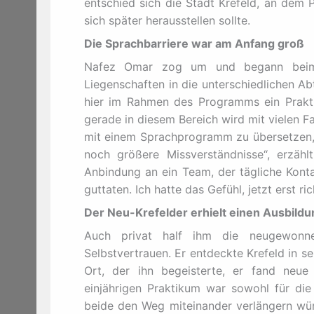
entschied sich die Stadt Krefeld, an dem 
sich später herausstellen sollte.
Die Sprachbarriere war am Anfang groß
Nafez Omar zog um und begann beim K
Liegenschaften in die unterschiedlichen Ab
hier im Rahmen des Programms ein Prakt
gerade in diesem Bereich wird mit vielen F
mit einem Sprachprogramm zu übersetzen, a
noch größere Missverständnisse“, erzählt
Anbindung an ein Team, der tägliche Kont
guttaten. Ich hatte das Gefühl, jetzt erst 
Der Neu-Krefelder erhielt einen Ausbild
Auch privat half ihm die neugewon
Selbstvertrauen. Er entdeckte Krefeld in se
Ort, der ihn begeisterte, er fand ne
einjährigen Praktikum war sowohl für die
beide den Weg miteinander verlängern würd