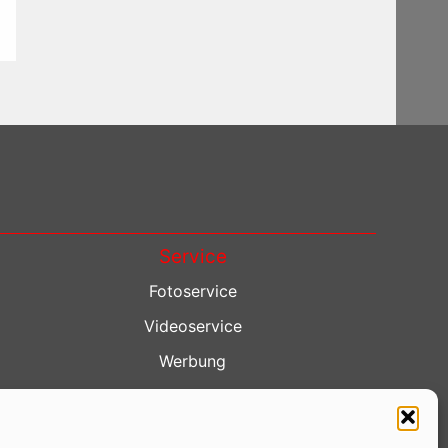
Service
Fotoservice
Videoservice
Werbung
Contenterstellung
Lokalnachrichten