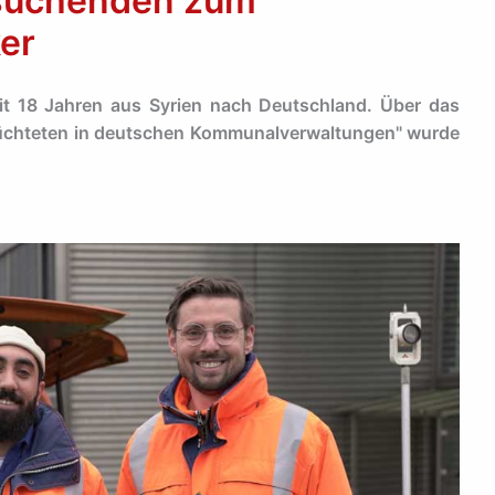
zsuchenden zum
er
t 18 Jahren aus Syrien nach Deutschland. Über das
flüchteten in deutschen Kommunalverwaltungen" wurde