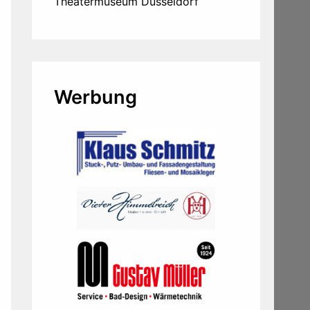
Theatermuseum Düsseldorf
Werbung