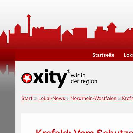
Zum
Inhalt
springen
Startseite
Lok
Start
Lokal-News
Nordrhein-Westfalen
Kref