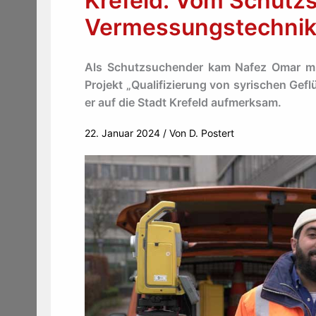
Krefeld: Vom Schut
Vermessungstechnik
Als Schutzsuchender kam Nafez Omar mi
Projekt „Qualifizierung von syrischen Ge
er auf die Stadt Krefeld aufmerksam.
22. Januar 2024
/ Von
D. Postert