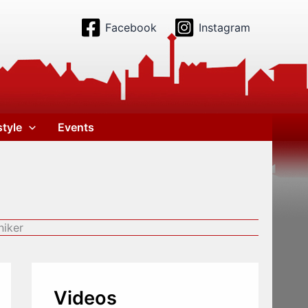
Facebook
Instagram
style
Events
niker
Videos