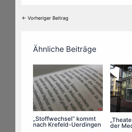
←
Vorheriger Beitrag
Ähnliche Beiträge
„Stoffwechsel“ kommt
„Theater
nach Krefeld-Uerdingen
der Med