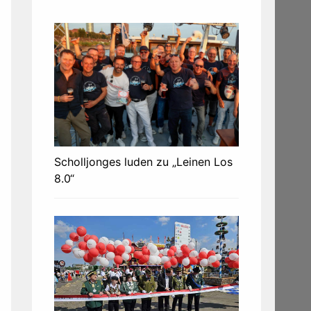
Scholljonges luden zu „Leinen Los
8.0“