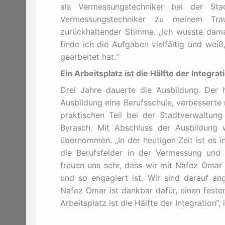
als Vermessungstechniker bei der Sta
Vermessungstechniker zu meinem Tra
zurückhaltender Stimme. „Ich wusste dama
finde ich die Aufgaben vielfältig und weiß
gearbeitet hat.“
Ein Arbeitsplatz ist die Hälfte der Integrat
Drei Jahre dauerte die Ausbildung. Der
Ausbildung eine Berufsschule, verbesserte
praktischen Teil bei der Stadtverwaltun
Byrasch. Mit Abschluss der Ausbildung 
übernommen. „In der heutigen Zeit ist es i
die Berufsfelder in der Vermessung und 
freuen uns sehr, dass wir mit Nafez Omar
und so engagiert ist. Wir sind darauf a
Nafez Omar ist dankbar dafür, einen feste
Arbeitsplatz ist die Hälfte der Integration“, i