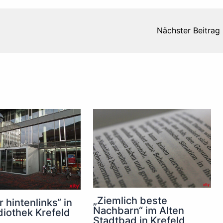
Nächster Beitrag
„Ziemlich beste
 hintenlinks“ in
Nachbarn“ im Alten
iothek Krefeld
Stadtbad in Krefeld