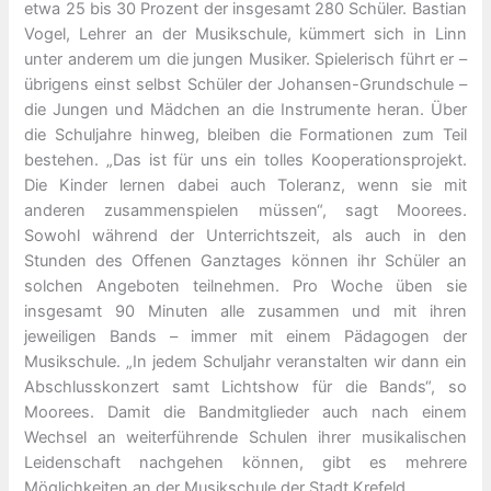
etwa 25 bis 30 Prozent der insgesamt 280 Schüler. Bastian
Vogel, Lehrer an der Musikschule, kümmert sich in Linn
unter anderem um die jungen Musiker. Spielerisch führt er –
übrigens einst selbst Schüler der Johansen-Grundschule –
die Jungen und Mädchen an die Instrumente heran. Über
die Schuljahre hinweg, bleiben die Formationen zum Teil
bestehen. „Das ist für uns ein tolles Kooperationsprojekt.
Die Kinder lernen dabei auch Toleranz, wenn sie mit
anderen zusammenspielen müssen“, sagt Moorees.
Sowohl während der Unterrichtszeit, als auch in den
Stunden des Offenen Ganztages können ihr Schüler an
solchen Angeboten teilnehmen. Pro Woche üben sie
insgesamt 90 Minuten alle zusammen und mit ihren
jeweiligen Bands – immer mit einem Pädagogen der
Musikschule. „In jedem Schuljahr veranstalten wir dann ein
Abschlusskonzert samt Lichtshow für die Bands“, so
Moorees. Damit die Bandmitglieder auch nach einem
Wechsel an weiterführende Schulen ihrer musikalischen
Leidenschaft nachgehen können, gibt es mehrere
Möglichkeiten an der Musikschule der Stadt Krefeld.