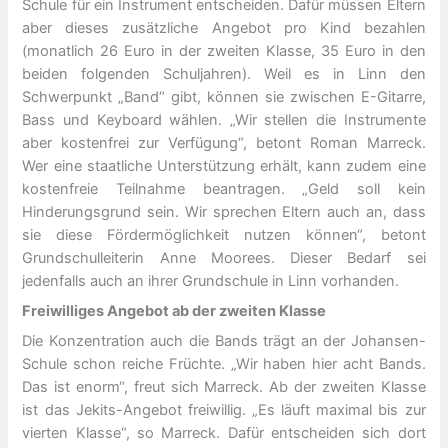
Schule für ein Instrument entscheiden. Dafür müssen Eltern
aber dieses zusätzliche Angebot pro Kind bezahlen
(monatlich 26 Euro in der zweiten Klasse, 35 Euro in den
beiden folgenden Schuljahren). Weil es in Linn den
Schwerpunkt „Band“ gibt, können sie zwischen E-Gitarre,
Bass und Keyboard wählen. „Wir stellen die Instrumente
aber kostenfrei zur Verfügung“, betont Roman Marreck.
Wer eine staatliche Unterstützung erhält, kann zudem eine
kostenfreie Teilnahme beantragen. „Geld soll kein
Hinderungsgrund sein. Wir sprechen Eltern auch an, dass
sie diese Fördermöglichkeit nutzen können“, betont
Grundschulleiterin Anne Moorees. Dieser Bedarf sei
jedenfalls auch an ihrer Grundschule in Linn vorhanden.
Freiwilliges Angebot ab der zweiten Klasse
Die Konzentration auch die Bands trägt an der Johansen-
Schule schon reiche Früchte. „Wir haben hier acht Bands.
Das ist enorm“, freut sich Marreck. Ab der zweiten Klasse
ist das Jekits-Angebot freiwillig. „Es läuft maximal bis zur
vierten Klasse“, so Marreck. Dafür entscheiden sich dort