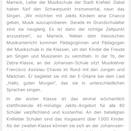
Marreck, Leiter der Musikschule der Stadt Krefeld. Dabei
haben fünf den Schwerpunkt Instrumental, neun das
Singen. „Wir möchten mit Jekits Kindern eine Chance
geben, Musik auszuprobieren. Gerade im Grundschulalter
sind sie neugierig. Es ist dann der richtige Zeitpunkt
anzusetzen“, so Marreck. Neben dem klassischen
Musikunterricht kommen Pädagoginnen und Pädagogen
der Musikschule in die Klassen, um den Kinder die Freude
am Singen und Musizieren zu vermitteln. In der 1b, der
Zebra-Klasse, an der Johansen-Schule sitzt Musiklehrer
Francisco Assislau Chaves im Rund mit den Jungen und
Mädchen. Er begleitet sie mit der E-Gitarre bei dem Lied
„Hallo, guten Morgen“, das sie in unterschiedlichen
Sprachen singen.
In der ersten Klasse ist das einmal wöchentlich
stattfindende 45-minütige Jekits-Angebot für alle 80
Schüler verpflichtend und kostenfrei. An den beteiligten
Krefelder Schulen sind das insgesamt über 1.000 Kinder.
Ab der zweiten Klasse können sie sich an der Johannsen-