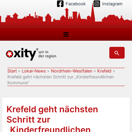
Zum
Facebook
Instagram
Inhalt
springen
Suchen
Start
Lokal-News
Nordrhein-Westfalen
Krefeld
Krefeld geht nächsten Schritt zur „Kinderfreundlichen
Kommune“
Krefeld geht nächsten
Schritt zur
„Kinderfreundlichen