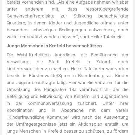
bereits vorhanden sind. „Als eine Aufgabe nehmen wir aber
unter anderem mit, dass ressortübergreifende
Gemeinschaftsprojekte zur Stärkung benachteiligter
Quartiere, in denen Kinder und Jugendliche oftmals unter
besonders schwierigen Bedingungen aufwachsen, noch
weiter unterstützt werden müssen“, sagt Heike Tafelmeier.
Junge Menschen in Krefeld besser schützen
Die Wahl-Krefelderin koordiniert die Bemühungen der
Verwaltung, die Stadt Krefeld in Zukunft noch
kinderfreundlicher zu machen. Heike Tafelmeier war vorher
bereits in Fürstenwalde/Spree in Brandenburg als Kinder
und Jugendbeauftragte tätig. Hier war Sie vor allem für die
Umsetzung des Paragrafen 18a verantwortlich, der die
Beteiligung und Mitwirkung von Kindern und Jugendlichen
in der Kommunalverfassung zusichert. Unter ihrer
Koordination und in Absprache mit dem Verein
„Kinderfreundliche Kommune“ wird nach der Auswertung
der Umfrageergebnisse jetzt ein Aktionsplan erstellt, um
junge Menschen in Krefeld besser zu schützen, zu fördern