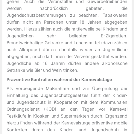
gehen. Auch die Veranstalter und Gewerbetreibenden
werden nachdrücklich gebeten, die
Jugendschutzbestimmungen zu beachten. Tabakwaren
dürfen nicht an Personen unter 18 Jahren abgegeben
werden. Hierzu zählen auch die mittlerweile bei Kindern und
Jugendlichen sehr beliebten E-Zigaretten.
Branntweinhaltige Getränke und Lebensmittel (dazu zählen
auch Alkopops) dürfen ebenfalls weder an Jugendliche
abgegeben, noch darf ihnen der Verzehr gestattet werden.
Jugendliche ab 16 Jahren dürfen andere alkoholische
Getränke wie Bier und Wein trinken.
Präventive Kontrollen während der Karnevalstage
Als vorbeugende Maßnahme und zur Überprüfung der
Einhaltung des Jugendschutzgesetzes führt der Kinder-
und Jugendschutz in Kooperation mit dem Kommunalen
Ordnungsdienst (KOD) an den Tagen vor Karneval
Testkäufe in Kiosken und Supermärkten durch. Ergänzend
hierzu finden während der Karnevalstage präventive mobile
Kontrollen durch den Kinder- und Jugendschutz in