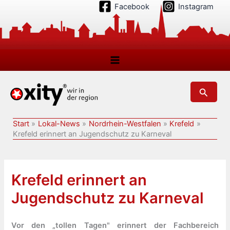
Zum
Facebook
Instagram
Inhalt
springen
Suchen
Start
Lokal-News
Nordrhein-Westfalen
Krefeld
Krefeld erinnert an Jugendschutz zu Karneval
Krefeld erinnert an
Jugendschutz zu Karneval
Vor den „tollen Tagen" erinnert der Fachbereich