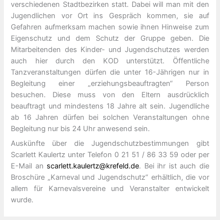
verschiedenen Stadtbezirken statt. Dabei will man mit den
Jugendlichen vor Ort ins Gespräch kommen, sie auf
Gefahren aufmerksam machen sowie ihnen Hinweise zum
Eigenschutz und dem Schutz der Gruppe geben. Die
Mitarbeitenden des Kinder- und Jugendschutzes werden
auch hier durch den KOD unterstützt. Öffentliche
Tanzveranstaltungen dürfen die unter 16-Jährigen nur in
Begleitung einer „erziehungsbeauftragten“ Person
besuchen. Diese muss von den Eltern ausdrücklich
beauftragt und mindestens 18 Jahre alt sein. Jugendliche
ab 16 Jahren dürfen bei solchen Veranstaltungen ohne
Begleitung nur bis 24 Uhr anwesend sein.
Auskünfte über die Jugendschutzbestimmungen gibt
Scarlett Kaulertz unter Telefon 0 21 51 / 86 33 59 oder per
E-Mail an
scarlett.kaulertz@krefeld.de
. Bei ihr ist auch die
Broschüre „Karneval und Jugendschutz“ erhältlich, die vor
allem für Karnevalsvereine und Veranstalter entwickelt
wurde.