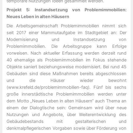
temporäre Nutzungen Ideen gesammelt werden.
Projekt 5: Instandsetzung von Problemimmobilien:
Neues Leben in alten Häusern
Die Arbeitsgemeinschaft Problemimmobilien nimmt sich
seit 2017 einer Mammutaufgabe im Stadtgebiet an: Der
Modernisierung und Instandsetzung von
Problemimmobilien. Die Arbeitsgruppe kann Erfolge
vorweisen. Nach aktueller Erfassung werden derzeit rund
40 ehemalige als Problemimmobilien im Fokus stehende
Objekte saniert beziehungsweise modernisiert. Bei rund 45
Gebäuden sind diese Maßnahmen bereits abgeschlossen
und die Häuser wieder bewohnt
(www.krefeld.de/problemimmobilien-faq). Fünf bis sechs
große innerstädtische Problemimmobilien werden unter
dem Motto „Neues Leben in alten Häusern“ auch Thema an
einem der Dialogtische sein: Gemeinsam wird über neue
Nutzungen und Angebote, über Weiterentwicklung des
Gebäudebestands mit gestalterischen und
denkmalpflegerischen Vorgaben sowie über Förderung von