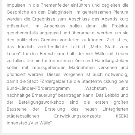
Impulsen in die Themenfelder einführen und begleiten die
Gespräche an den Dialoginseln. Im gemeinsamen Plenum
werden die Ergebnisse zum Abschluss des Abends kurz
präsentiert. Im Anschluss sollen dann die Projekte
gegebenenfalls angepasst und überarbeitet werden, um sie
den politischen Gremien vorstellen zu können. Ziel ist es,
das kürzlich veröffentlichte Leitbild „Mehr Stadt zum
Leben“ für den Bereich innerhalb der vier Wälle mit Leben
zu füllen. Die hierfür formulierten Ziele und Handlungsfelder
sollen mit impulsgebenden Maßnahmen versehen und
priorisiert werden. Dieses Vorgehen ist auch notwendig,
damit die Stadt Fördergelder für die Stadtentwicklung beim
Bund-Länder-Förderprogramm „Wachstum und
nachhaltige Erneuerung“ beantragen kann. Das Leitbild und
der Beteiligungsworkshop sind die ersten großen
Bausteine der Erstellung des neuen „Integrierten
städtebaulichen Entwicklungskonzepts (ISEK)
Innenstadt/Vier Wälle“.