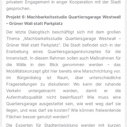
privatem Engagement in enger Kooperation mit der Stadt
gesprochen.
Projekt 6: Machbarkeitsstudie Quartiersgarage Westwall
– Grüner Wall statt Parkplatz
Der letzte Dialogtisch beschäftigt sich mit dem großen
Thema „Machbarkeitsstudie Quartiersgarage Westwall –
Grüner Wall statt Parkplatz“. Die Stadt befindet sich in der
Erarbeitung eines Quartiersgaragenkonzeptes für die
Innenstadt. In diesem Rahmen sollen auch Maßnahmen für
die Wälle in den Blick genommen werden – das
Mobilitätskonzept gibt hier bereits eine Marschrichtung vor.
Im Bürgerdialog ist Raum, über unterschiedliche
Fragestellungen zu diskutieren: Wo kann der ruhende
Verkehr untergebracht werden, damit er die
Aufenthaltsqualität nicht beeinflusst? Wie muss eine
Quartiersgarage ausgestattet sein, wie weit weg darf sie
liegen, und was darf sie kosten? Wie können freiwerdende
Flächen besser genutzt werden?
Die Experten für Stadtentwicklung werden mit kurzen