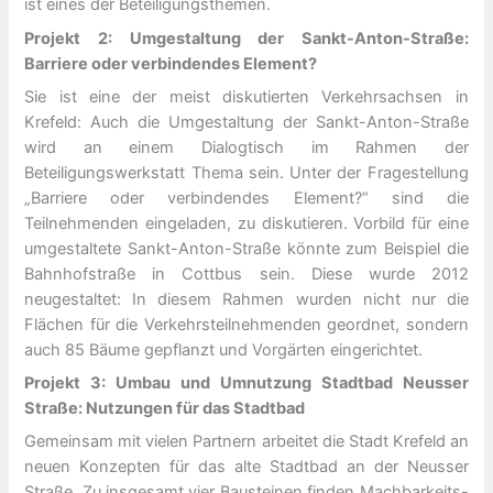
ist eines der Beteiligungsthemen.
Projekt 2: Umgestaltung der Sankt-Anton-Straße:
Barriere oder verbindendes Element?
Sie ist eine der meist diskutierten Verkehrsachsen in
Krefeld: Auch die Umgestaltung der Sankt-Anton-Straße
wird an einem Dialogtisch im Rahmen der
Beteiligungswerkstatt Thema sein. Unter der Fragestellung
„Barriere oder verbindendes Element?“ sind die
Teilnehmenden eingeladen, zu diskutieren. Vorbild für eine
umgestaltete Sankt-Anton-Straße könnte zum Beispiel die
Bahnhofstraße in Cottbus sein. Diese wurde 2012
neugestaltet: In diesem Rahmen wurden nicht nur die
Flächen für die Verkehrsteilnehmenden geordnet, sondern
auch 85 Bäume gepflanzt und Vorgärten eingerichtet.
Projekt 3: Umbau und Umnutzung Stadtbad Neusser
Straße: Nutzungen für das Stadtbad
Gemeinsam mit vielen Partnern arbeitet die Stadt Krefeld an
neuen Konzepten für das alte Stadtbad an der Neusser
Straße. Zu insgesamt vier Bausteinen finden Machbarkeits-