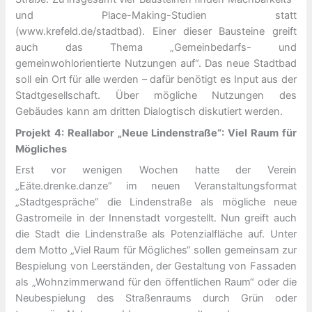
und Place-Making-Studien statt
(www.krefeld.de/stadtbad). Einer dieser Bausteine greift
auch das Thema „Gemeinbedarfs- und
gemeinwohlorientierte Nutzungen auf“. Das neue Stadtbad
soll ein Ort für alle werden – dafür benötigt es Input aus der
Stadtgesellschaft. Über mögliche Nutzungen des
Gebäudes kann am dritten Dialogtisch diskutiert werden.
Projekt 4: Reallabor „Neue Lindenstraße“: Viel Raum für
Mögliches
Erst vor wenigen Wochen hatte der Verein
„Eäte.drenke.danze“ im neuen Veranstaltungsformat
„Stadtgespräche“ die Lindenstraße als mögliche neue
Gastromeile in der Innenstadt vorgestellt. Nun greift auch
die Stadt die Lindenstraße als Potenzialfläche auf. Unter
dem Motto „Viel Raum für Mögliches“ sollen gemeinsam zur
Bespielung von Leerständen, der Gestaltung von Fassaden
als „Wohnzimmerwand für den öffentlichen Raum“ oder die
Neubespielung des Straßenraums durch Grün oder