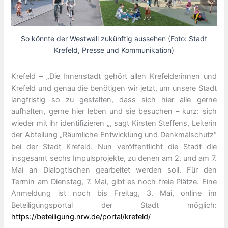
So könnte der Westwall zukünftig aussehen (Foto: Stadt
Krefeld, Presse und Kommunikation)
Krefeld – „Die Innenstadt gehört allen Krefelderinnen und
Krefeld und genau die benötigen wir jetzt, um unsere Stadt
langfristig so zu gestalten, dass sich hier alle gerne
aufhalten, gerne hier leben und sie besuchen – kurz: sich
wieder mit ihr identifizieren „, sagt Kirsten Steffens, Leiterin
der Abteilung „Räumliche Entwicklung und Denkmalschutz“
bei der Stadt Krefeld. Nun veröffentlicht die Stadt die
insgesamt sechs Impulsprojekte, zu denen am 2. und am 7.
Mai an Dialogtischen gearbeitet werden soll. Für den
Termin am Dienstag, 7. Mai, gibt es noch freie Plätze. Eine
Anmeldung ist noch bis Freitag, 3. Mai, online im
Beteiligungsportal der Stadt möglich:
https://beteiligung.nrw.de/portal/krefeld/