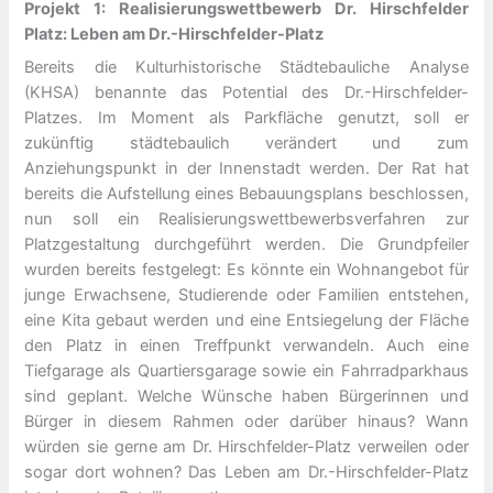
Projekt 1: Realisierungswettbewerb Dr. Hirschfelder
Platz: Leben am Dr.-Hirschfelder-Platz
Bereits die Kulturhistorische Städtebauliche Analyse
(KHSA) benannte das Potential des Dr.-Hirschfelder-
Platzes. Im Moment als Parkfläche genutzt, soll er
zukünftig städtebaulich verändert und zum
Anziehungspunkt in der Innenstadt werden. Der Rat hat
bereits die Aufstellung eines Bebauungsplans beschlossen,
nun soll ein Realisierungswettbewerbsverfahren zur
Platzgestaltung durchgeführt werden. Die Grundpfeiler
wurden bereits festgelegt: Es könnte ein Wohnangebot für
junge Erwachsene, Studierende oder Familien entstehen,
eine Kita gebaut werden und eine Entsiegelung der Fläche
den Platz in einen Treffpunkt verwandeln. Auch eine
Tiefgarage als Quartiersgarage sowie ein Fahrradparkhaus
sind geplant. Welche Wünsche haben Bürgerinnen und
Bürger in diesem Rahmen oder darüber hinaus? Wann
würden sie gerne am Dr. Hirschfelder-Platz verweilen oder
sogar dort wohnen? Das Leben am Dr.-Hirschfelder-Platz