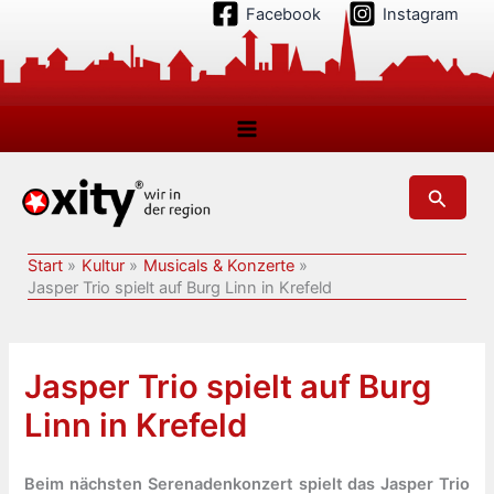
Zum
Facebook
Instagram
Inhalt
springen
Suchen
Start
Kultur
Musicals & Konzerte
Jasper Trio spielt auf Burg Linn in Krefeld
Jasper Trio spielt auf Burg
Linn in Krefeld
Beim nächsten Serenadenkonzert spielt das Jasper Trio