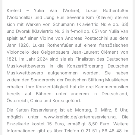
Krefeld – Yuliia Van (Violine), Lukas Rothenfußer
(Violoncello) und Jung Eun Séverine Kim (Klavier) stellen
sich mit Werken von Schumann (Klaviertrio Nr. e op. 63)
und Dvorak (Klaviertrio Nr. 3 in f-moll op. 65) vor. Yuliia Van
spielt auf einer Violine von Andreas Postacchini aus dem
Jahr 1820, Lukas Rothenfußer auf einem französischen
Violoncello des Geigenbauers Jean-Laurent Clément von
1821. Im Jahr 2024 sind sie als Finalisten des Deutschen
Musikwettbewerbs in die Konzertförderung Deutscher
Musikwettbewerb aufgenommen worden. Sie haben
zudem den Sonderpreis der Deutschen Stiftung Musikleben
erhalten. Ihre Konzerttätigkeit hat die drei Kammermusiker
bereits auf Bühnen unter anderem in Deutschland,
Österreich, China und Korea geführt.
Die Karten-Reservierung ist ab Montag, 9. März, 8 Uhr,
möglich unter www.krefeld.de/kartenreservierung. Die
Einzelkarte kostet 15 Euro, ermäßigt 8,50 Euro. Weitere
Informationen gibt es über Telefon 0 21 51 / 86 48 48 im