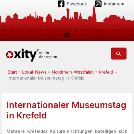
Zum
Facebook
Instagram
Inhalt
springen
Suchen
Start
Lokal-News
Nordrhein-Westfalen
Krefeld
Internationaler Museumstag in Krefeld
Internationaler Museumstag
in Krefeld
Mehrere Krefelder Kultureinrichtungen beteiligen sich