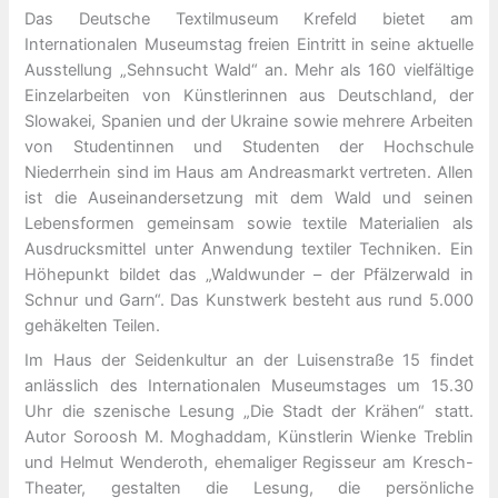
Das Deutsche Textilmuseum Krefeld bietet am
Internationalen Museumstag freien Eintritt in seine aktuelle
Ausstellung „Sehnsucht Wald“ an. Mehr als 160 vielfältige
Einzelarbeiten von Künstlerinnen aus Deutschland, der
Slowakei, Spanien und der Ukraine sowie mehrere Arbeiten
von Studentinnen und Studenten der Hochschule
Niederrhein sind im Haus am Andreasmarkt vertreten. Allen
ist die Auseinandersetzung mit dem Wald und seinen
Lebensformen gemeinsam sowie textile Materialien als
Ausdrucksmittel unter Anwendung textiler Techniken. Ein
Höhepunkt bildet das „Waldwunder – der Pfälzerwald in
Schnur und Garn“. Das Kunstwerk besteht aus rund 5.000
gehäkelten Teilen.
Im Haus der Seidenkultur an der Luisenstraße 15 findet
anlässlich des Internationalen Museumstages um 15.30
Uhr die szenische Lesung „Die Stadt der Krähen“ statt.
Autor Soroosh M. Moghaddam, Künstlerin Wienke Treblin
und Helmut Wenderoth, ehemaliger Regisseur am Kresch-
Theater, gestalten die Lesung, die persönliche