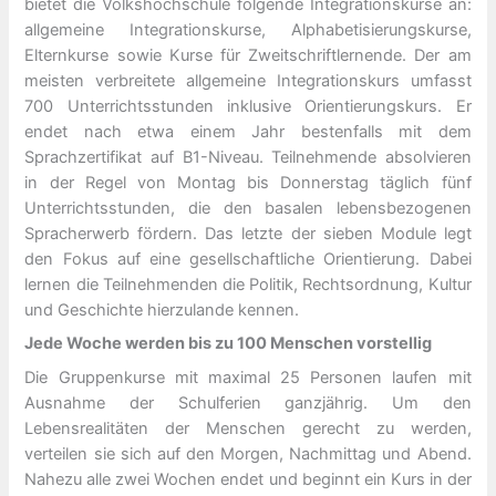
bietet die Volkshochschule folgende Integrationskurse an:
allgemeine Integrationskurse, Alphabetisierungskurse,
Elternkurse sowie Kurse für Zweitschriftlernende. Der am
meisten verbreitete allgemeine Integrationskurs umfasst
700 Unterrichtsstunden inklusive Orientierungskurs. Er
endet nach etwa einem Jahr bestenfalls mit dem
Sprachzertifikat auf B1-Niveau. Teilnehmende absolvieren
in der Regel von Montag bis Donnerstag täglich fünf
Unterrichtsstunden, die den basalen lebensbezogenen
Spracherwerb fördern. Das letzte der sieben Module legt
den Fokus auf eine gesellschaftliche Orientierung. Dabei
lernen die Teilnehmenden die Politik, Rechtsordnung, Kultur
und Geschichte hierzulande kennen.
Jede Woche werden bis zu 100 Menschen vorstellig
Die Gruppenkurse mit maximal 25 Personen laufen mit
Ausnahme der Schulferien ganzjährig. Um den
Lebensrealitäten der Menschen gerecht zu werden,
verteilen sie sich auf den Morgen, Nachmittag und Abend.
Nahezu alle zwei Wochen endet und beginnt ein Kurs in der