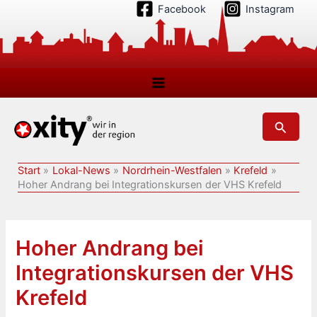
Zum
Facebook
Instagram
Inhalt
springen
Suchen
Start
Lokal-News
Nordrhein-Westfalen
Krefeld
Hoher Andrang bei Integrationskursen der VHS Krefeld
Hoher Andrang bei
Integrationskursen der VHS
Krefeld