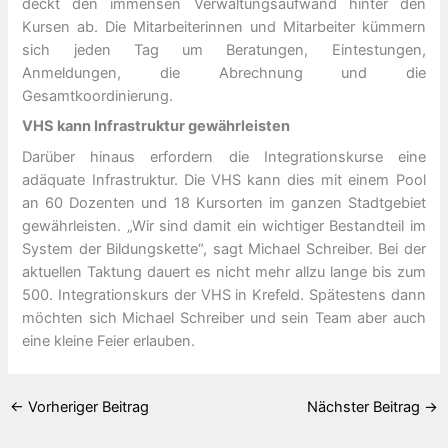
deckt den immensen Verwaltungsaufwand hinter den
Kursen ab. Die Mitarbeiterinnen und Mitarbeiter kümmern
sich jeden Tag um Beratungen, Eintestungen,
Anmeldungen, die Abrechnung und die
Gesamtkoordinierung.
VHS kann Infrastruktur gewährleisten
Darüber hinaus erfordern die Integrationskurse eine
adäquate Infrastruktur. Die VHS kann dies mit einem Pool
an 60 Dozenten und 18 Kursorten im ganzen Stadtgebiet
gewährleisten. „Wir sind damit ein wichtiger Bestandteil im
System der Bildungskette“, sagt Michael Schreiber. Bei der
aktuellen Taktung dauert es nicht mehr allzu lange bis zum
500. Integrationskurs der VHS in Krefeld. Spätestens dann
möchten sich Michael Schreiber und sein Team aber auch
eine kleine Feier erlauben.
←
Vorheriger Beitrag
Nächster Beitrag
→