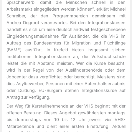
Spracherwerb, damit die Menschen schnell in den
Arbeitsmarkt eingegliedert werden können“, erklärt Michael
Schreiber, der den Programmbereich gemeinsam mit
Andrea Degroot verantwortet. Bei den Integrationskursen
handelt es sich um eine deutschlandweit festgeschriebene
Eingliederungsmaßnahme für Ausländer, die die VHS im
Auftrag des Bundesamtes für Migration und Flüchtlinge
(BAMF) ausführt. In Krefeld bieten insgesamt sieben
Institutionen Integrationskurse an, die Volkshochschule
leistet die mit Abstand meisten. Wer die Kurse besucht,
wird in der Regel von der Ausländerbehörde oder dem
Jobcenter dazu verpflichtet oder berechtigt. Meistens sind
dies Asylbewerber, Personen mit einer Aufenthaltserlaubnis
oder Duldung. EU-Bürgern stehen Integrationskurse auf
Antrag zur Verfügung.
Der Weg für Kursteilnehmende an der VHS beginnt mit der
offenen Beratung. Dieses Angebot gewährleisten montags
bis donnerstags von 10 bis 12 Uhr jeweils vier VHS-
Mitarbeitende und dient einer ersten Einstufung. Aktuell