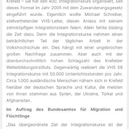
Krefeld – Sie hat den 400. Integrationskurs organisiert, seit
dieses Format im Jahr 2005 mit dem Zuwanderungsgesetz
eingeführt wurde. Eigentlich wollte Michael Schreiber,
stellvertretender VHS-Leiter, diesen Anlass mit seinem
zehnköpfigen Integrationsteam feiern. Allein fehlte bislang
die Zeit dazu. Denn die Integrationskurse nehmen einen
beträchtlichen Teil der täglichen Arbeit in der
Volkshochschule ein. Dies hängt mit einer ungebrochen
großen Nachfrage zusammen. Aber auch mit der
überdurchschnittlich hohen Schlagzahl des Krefelder
Weiterbildungsinstituts. Gegenwärtig realisiert die VHS 58
Integrationskurse mit 50.000 Unterrichtsstunden pro Jahr.
Circa 1.000 ausländische Menschen nähern sich in Krefeld
hierüber der deutschen Sprache und Kultur, die meisten
von ihnen stammen aus Syrien, der Ukraine, Türkei und
Afghanistan.
Im Auftrag des Bundesamtes für Migration und
Flüchtlinge
„Das übergeordnete Ziel der Integrationskurse ist der