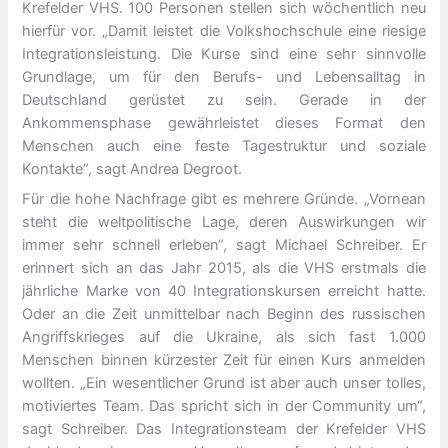
Krefelder VHS. 100 Personen stellen sich wöchentlich neu
hierfür vor. „Damit leistet die Volkshochschule eine riesige
Integrationsleistung. Die Kurse sind eine sehr sinnvolle
Grundlage, um für den Berufs- und Lebensalltag in
Deutschland gerüstet zu sein. Gerade in der
Ankommensphase gewährleistet dieses Format den
Menschen auch eine feste Tagestruktur und soziale
Kontakte“, sagt Andrea Degroot.
Für die hohe Nachfrage gibt es mehrere Gründe. „Vornean
steht die weltpolitische Lage, deren Auswirkungen wir
immer sehr schnell erleben“, sagt Michael Schreiber. Er
erinnert sich an das Jahr 2015, als die VHS erstmals die
jährliche Marke von 40 Integrationskursen erreicht hatte.
Oder an die Zeit unmittelbar nach Beginn des russischen
Angriffskrieges auf die Ukraine, als sich fast 1.000
Menschen binnen kürzester Zeit für einen Kurs anmelden
wollten. „Ein wesentlicher Grund ist aber auch unser tolles,
motiviertes Team. Das spricht sich in der Community um“,
sagt Schreiber. Das Integrationsteam der Krefelder VHS