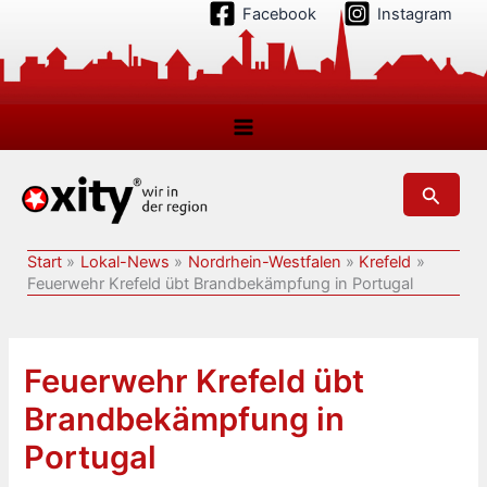
Zum
Facebook
Instagram
Inhalt
springen
Suchen
Start
Lokal-News
Nordrhein-Westfalen
Krefeld
Feuerwehr Krefeld übt Brandbekämpfung in Portugal
Feuerwehr Krefeld übt
Brandbekämpfung in
Portugal