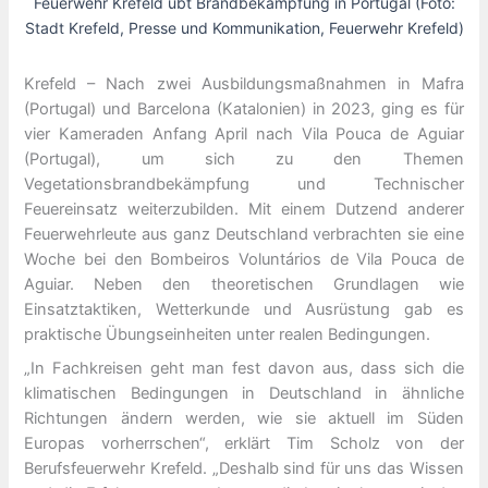
Feuerwehr Krefeld übt Brandbekämpfung in Portugal (Foto:
Stadt Krefeld, Presse und Kommunikation, Feuerwehr Krefeld)
Krefeld – Nach zwei Ausbildungsmaßnahmen in Mafra
(Portugal) und Barcelona (Katalonien) in 2023, ging es für
vier Kameraden Anfang April nach Vila Pouca de Aguiar
(Portugal), um sich zu den Themen
Vegetationsbrandbekämpfung und Technischer
Feuereinsatz weiterzubilden. Mit einem Dutzend anderer
Feuerwehrleute aus ganz Deutschland verbrachten sie eine
Woche bei den Bombeiros Voluntários de Vila Pouca de
Aguiar. Neben den theoretischen Grundlagen wie
Einsatztaktiken, Wetterkunde und Ausrüstung gab es
praktische Übungseinheiten unter realen Bedingungen.
„In Fachkreisen geht man fest davon aus, dass sich die
klimatischen Bedingungen in Deutschland in ähnliche
Richtungen ändern werden, wie sie aktuell im Süden
Europas vorherrschen“, erklärt Tim Scholz von der
Berufsfeuerwehr Krefeld. „Deshalb sind für uns das Wissen