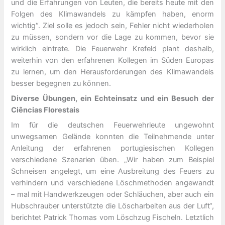
und die Erfahrungen von Leuten, die bereits heute mit den
Folgen des Klimawandels zu kämpfen haben, enorm
wichtig“. Ziel solle es jedoch sein, Fehler nicht wiederholen
zu müssen, sondern vor die Lage zu kommen, bevor sie
wirklich eintrete. Die Feuerwehr Krefeld plant deshalb,
weiterhin von den erfahrenen Kollegen im Süden Europas
zu lernen, um den Herausforderungen des Klimawandels
besser begegnen zu können.
Diverse Übungen, ein Echteinsatz und ein Besuch der
Ciências Florestais
Im für die deutschen Feuerwehrleute ungewohnt
unwegsamen Gelände konnten die Teilnehmende unter
Anleitung der erfahrenen portugiesischen Kollegen
verschiedene Szenarien üben. „Wir haben zum Beispiel
Schneisen angelegt, um eine Ausbreitung des Feuers zu
verhindern und verschiedene Löschmethoden angewandt
– mal mit Handwerkzeugen oder Schläuchen, aber auch ein
Hubschrauber unterstützte die Löscharbeiten aus der Luft“,
berichtet Patrick Thomas vom Löschzug Fischeln. Letztlich