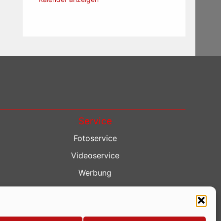
Service
Fotoservice
Videoservice
Werbung
Contenterstellung
Lokalnachrichten