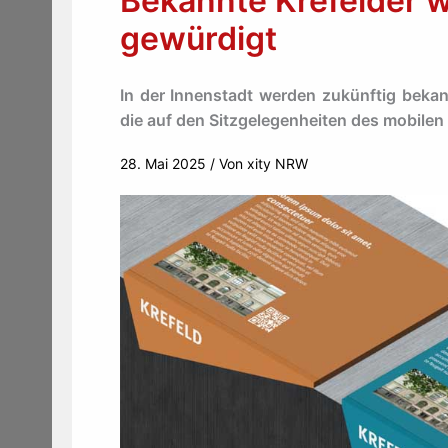
Bekannte Krefelder w
gewürdigt
In der Innenstadt werden zukünftig bekan
die auf den Sitzgelegenheiten des mobile
28. Mai 2025
/ Von
xity NRW