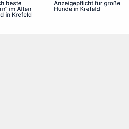
ch beste
Anzeigepflicht für große
n“ im Alten
Hunde in Krefeld
d in Krefeld