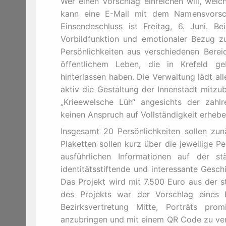
Wer einen Vorschlag einreichen will, welc
kann eine E-Mail mit dem Namensvors
Einsendeschluss ist Freitag, 6. Juni. B
Vorbildfunktion und emotionaler Bezug zu
Persönlichkeiten aus verschiedenen Bereic
öffentlichem Leben, die in Krefeld ge
hinterlassen haben. Die Verwaltung lädt all
aktiv die Gestaltung der Innenstadt mitzub
„Krieewelsche Lüh“ angesichts der zahlr
keinen Anspruch auf Vollständigkeit erhebe
Insgesamt 20 Persönlichkeiten sollen zun
Plaketten sollen kurz über die jeweilige 
ausführlichen Informationen auf der st
identitätsstiftende und interessante Gesch
Das Projekt wird mit 7.500 Euro aus der s
des Projekts war der Vorschlag eines 
Bezirksvertretung Mitte, Porträts prom
anzubringen und mit einem QR Code zu ve