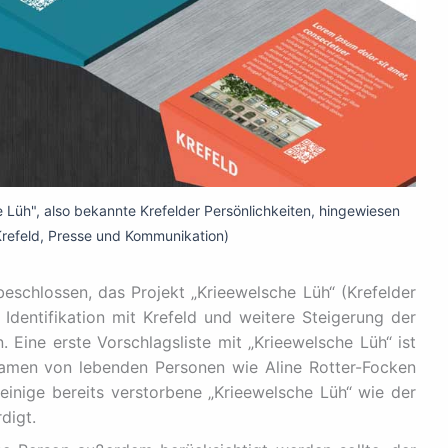
he Lüh", also bekannte Krefelder Persönlichkeiten, hingewiesen
Krefeld, Presse und Kommunikation)
beschlossen, das Projekt „Krieewelsche Lüh“ (Krefelder
 Identifikation mit Krefeld und weitere Steigerung der
. Eine erste Vorschlagsliste mit „Krieewelsche Lüh“ ist
Namen von lebenden Personen wie Aline Rotter-Focken
 einige bereits verstorbene „Krieewelsche Lüh“ wie der
digt.