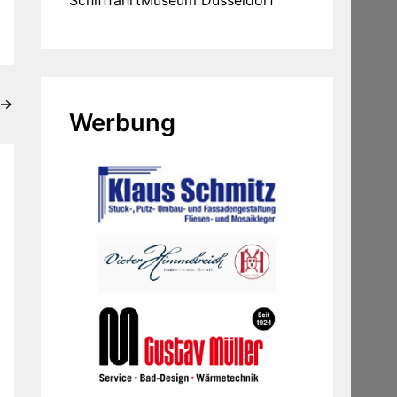
→
Werbung