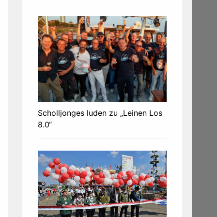
Scholljonges luden zu „Leinen Los
8.0“