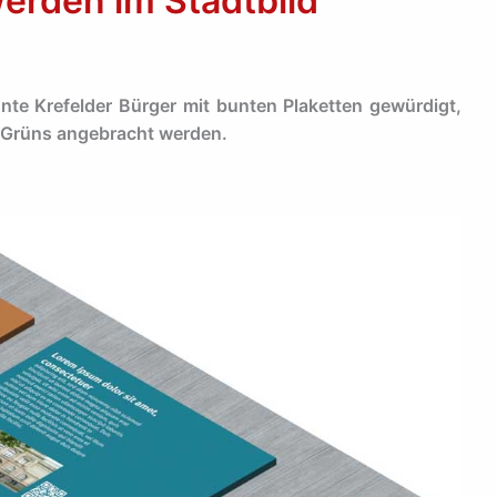
erden im Stadtbild
nte Krefelder Bürger mit bunten Plaketten gewürdigt,
n Grüns angebracht werden.