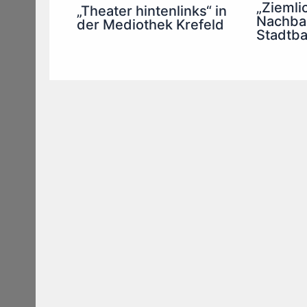
„Ziemli
„Theater hintenlinks“ in
Nachbar
der Mediothek Krefeld
Stadtba