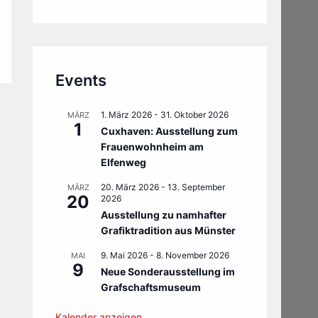
Events
1. März 2026
-
31. Oktober 2026
MÄRZ
1
Cuxhaven: Ausstellung zum
Frauenwohnheim am
Elfenweg
20. März 2026
-
13. September
MÄRZ
20
2026
Ausstellung zu namhafter
Grafiktradition aus Münster
9. Mai 2026
-
8. November 2026
MAI
9
Neue Sonderausstellung im
Grafschaftsmuseum
Kalender anzeigen