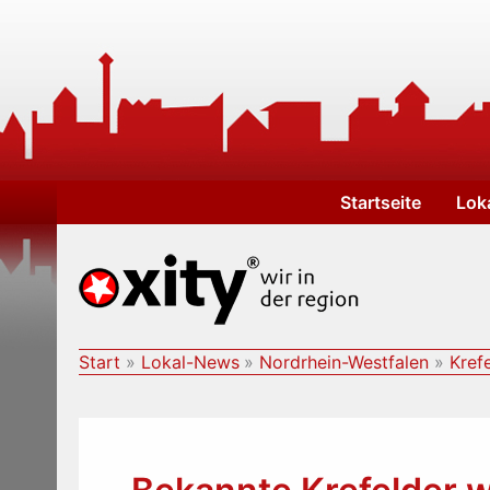
Zum
Inhalt
springen
Startseite
Lok
Start
Lokal-News
Nordrhein-Westfalen
Kref