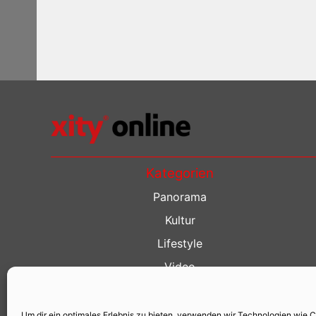
Kategorien
Panorama
Kultur
Lifestyle
Video
Restaurant Guide
Kino Guide
Um dir ein optimales Erlebnis zu bieten, verwenden wir Technologien wie 